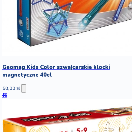
Geomag Kids Color szwajcarskie klocki
magnetyczne 40el
50,00 zł
🧸