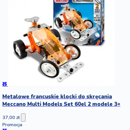
🧸
Metalowe francuskie klocki do skręcania
Meccano Multi Models Set 60el 2 modele 3+
37,00 zł
Promocja