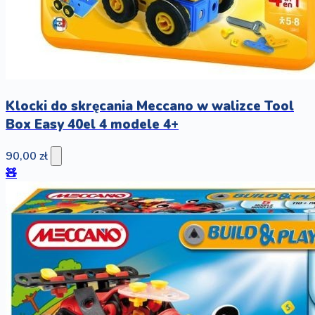
Klocki do skręcania Meccano w walizce Tool
Box Easy 40el 4 modele 4+
90,00 zł
🧸