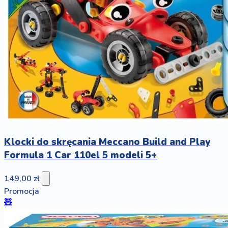
Klocki do skręcania Meccano Build and Play
Formula 1 Car 110el 5 modeli 5+
149,00 zł
Promocja
🧸