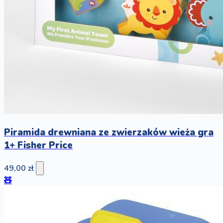
Piramida drewniana ze zwierzaków wieża gra
1+ Fisher Price
49,00 zł
🧸