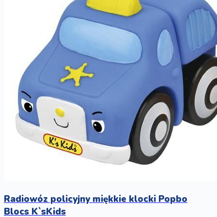
Radiowóz policyjny miękkie klocki Popbo
Blocs K`sKids