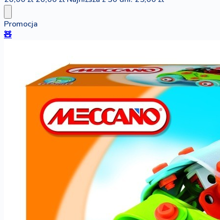
Promocja
🧸