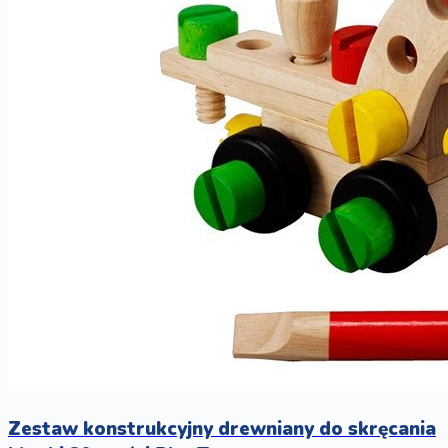
Zestaw konstrukcyjny drewniany do skręcania