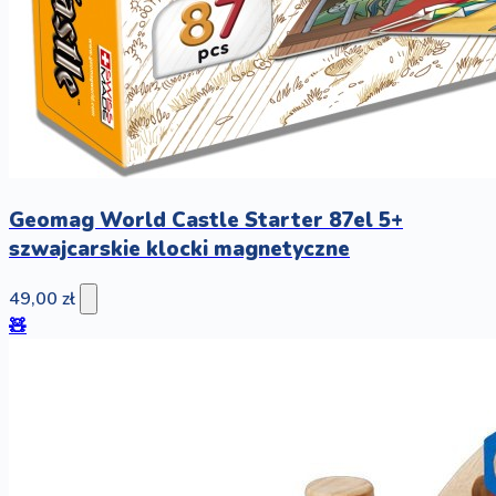
Geomag World Castle Starter 87el 5+
szwajcarskie klocki magnetyczne
49,00 zł
🧸