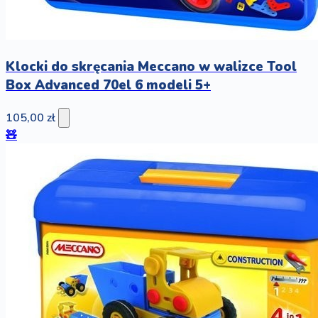
Klocki do skręcania Meccano w walizce Tool
Box Advanced 70el 6 modeli 5+
105,00 zł
🧸