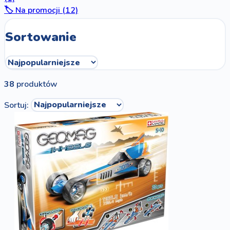
🏷️ Na promocji (12)
Sortowanie
38
produktów
Sortuj: