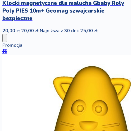
Klocki magnetyczne dla malucha Gbaby Roly
Poly PIES 10m+ Geomag szwajcarskie
bezpieczne
20,00 zł
20,00 zł
Najniższa z 30 dni: 25,00 zł
Promocja
🧸