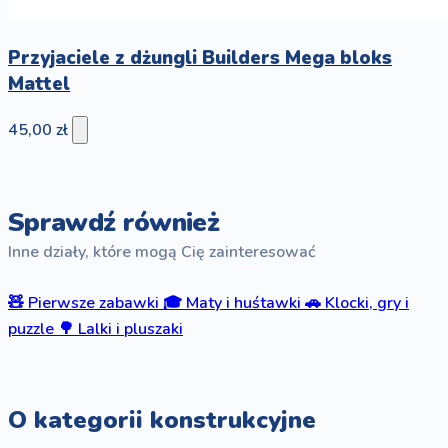
Przyjaciele z dżungli Builders Mega bloks
Mattel
45,00 zł
Sprawdź również
Inne działy, które mogą Cię zainteresować
🧸
Pierwsze zabawki
🎓
Maty i huśtawki
🚗
Klocki, gry i
puzzle
🌳
Lalki i pluszaki
O kategorii konstrukcyjne