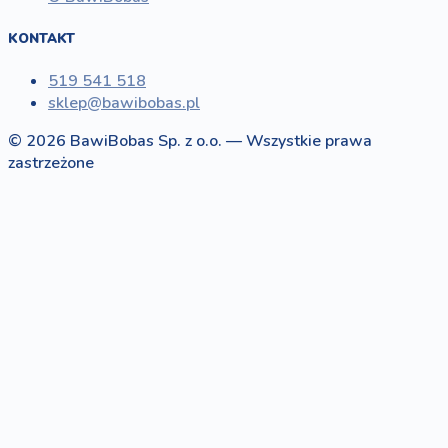
KONTAKT
519 541 518
sklep@bawibobas.pl
© 2026 BawiBobas Sp. z o.o. — Wszystkie prawa
zastrzeżone