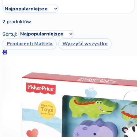
2
produktów
Sortuj:
Producent: Mattel
×
Wyczyść wszystko
🧸