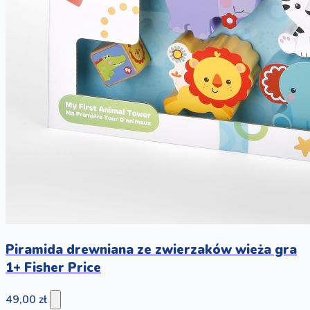
Piramida drewniana ze zwierzaków wieża gra
1+ Fisher Price
49,00 zł