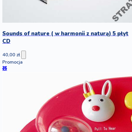
Sounds of nature ( w harmonii z naturą) 5 płyt
CD
40,00 zł
Promocja
🧸