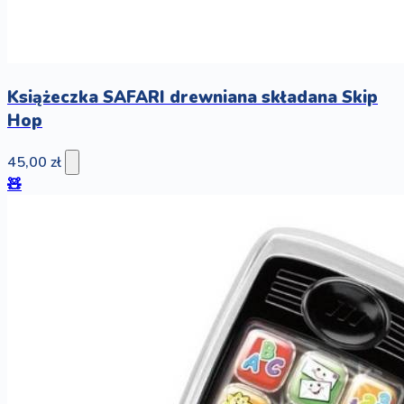
Książeczka SAFARI drewniana składana Skip
Hop
45,00 zł
🧸