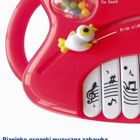
Pianinko organki muzyczna zabawka