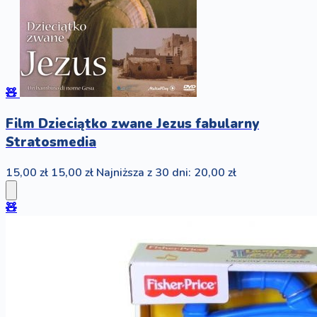
🧸
Film Dzieciątko zwane Jezus fabularny
Stratosmedia
15,00 zł
15,00 zł
Najniższa z 30 dni: 20,00 zł
🧸