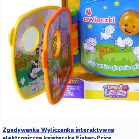
Zgadywanka Wyliczanka interaktywna
elektroniczna książeczka Fisher-Price