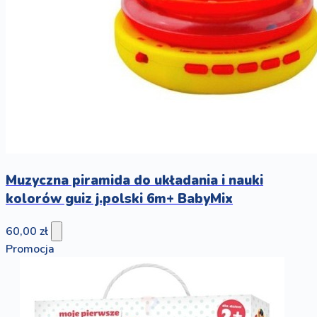
Muzyczna piramida do układania i nauki
kolorów guiz j.polski 6m+ BabyMix
60,00 zł
Promocja