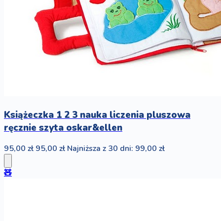
Książeczka 1 2 3 nauka liczenia pluszowa
ręcznie szyta oskar&ellen
95,00 zł
95,00 zł
Najniższa z 30 dni: 99,00 zł
🧸