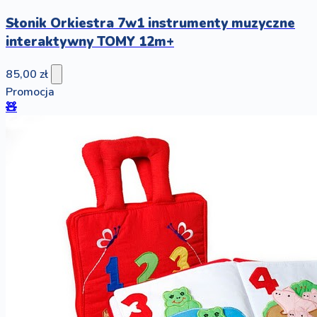
Słonik Orkiestra 7w1 instrumenty muzyczne
interaktywny TOMY 12m+
85,00 zł
Promocja
🧸