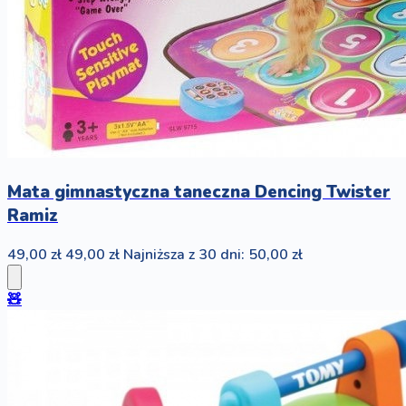
Mata gimnastyczna taneczna Dencing Twister
Ramiz
49,00 zł
49,00 zł
Najniższa z 30 dni: 50,00 zł
🧸