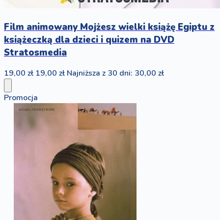
Film animowany Mojżesz wielki książę Egiptu z
książeczką dla dzieci i quizem na DVD
Stratosmedia
19,00 zł
19,00 zł
Najniższa z 30 dni: 30,00 zł
Promocja