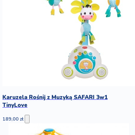
Karuzela Rośnij z Muzyką SAFARI 3w1
TinyLove
189,00 zł