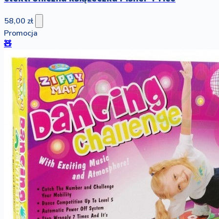
58,00 zł
Promocja
🧸