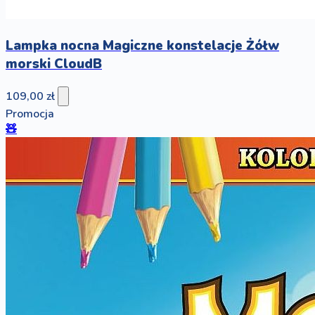
Lampka nocna Magiczne konstelacje Żółw
morski CloudB
109,00 zł
Promocja
🧸