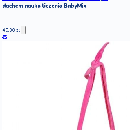
dachem nauka liczenia BabyMix
45,00 zł
🧸