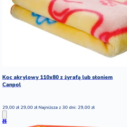
Koc akrylowy 110x80 z żyrafą lub słoniem
Canpol
29,00 zł
29,00 zł
Najniższa z 30 dni: 29,00 zł
🧸