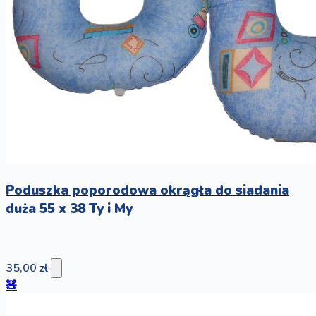
Poduszka poporodowa okrągła do siadania
duża 55 x 38 Ty i My
35,00 zł
🧸