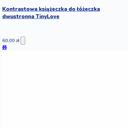
Kontrastowa książeczka do łóżeczka
dwustronna TinyLove
60,00 zł
🧸