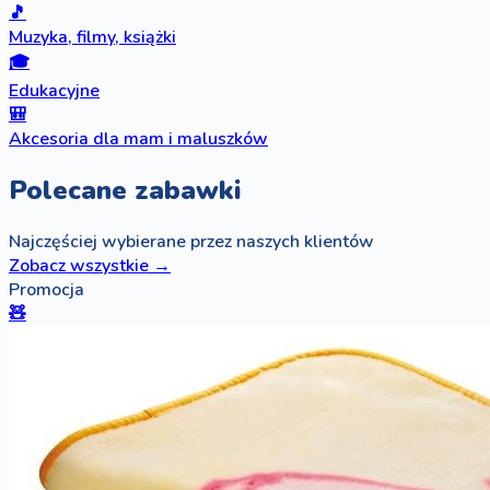
🎵
Muzyka, filmy, książki
🎓
Edukacyjne
🎒
Akcesoria dla mam i maluszków
Polecane zabawki
Najczęściej wybierane przez naszych klientów
Zobacz wszystkie →
Promocja
🧸