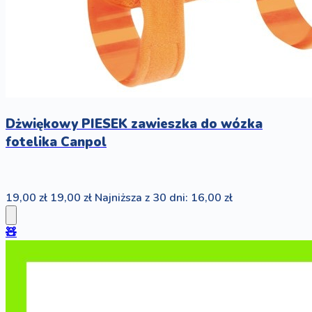
Dżwiękowy PIESEK zawieszka do wózka
fotelika Canpol
19,00 zł
19,00 zł
Najniższa z 30 dni: 16,00 zł
🧸