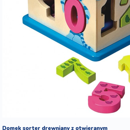
Domek sorter drewniany z otwieranym