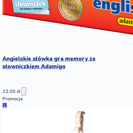
Angielskie słówka gra memory ze
słowniczkiem Adamigo
22,00 zł
Promocja
🧸