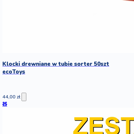
Klocki drewniane w tubie sorter 50szt
ecoToys
44,00 zł
🧸