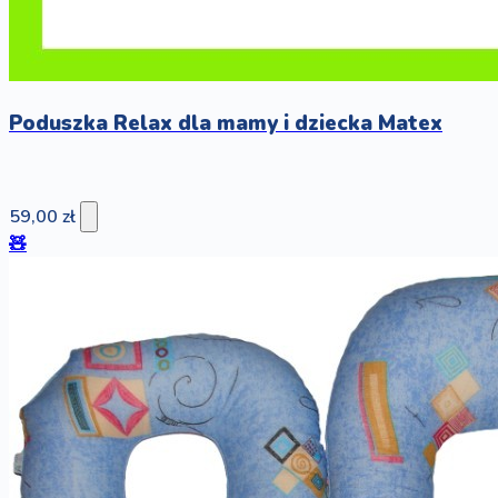
Poduszka Relax dla mamy i dziecka Matex
59,00 zł
🧸