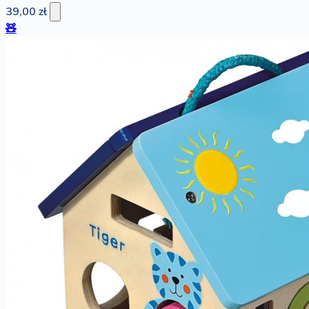
39,00 zł
🧸