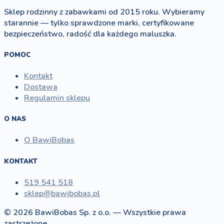
Sklep rodzinny z zabawkami od 2015 roku. Wybieramy
starannie — tylko sprawdzone marki, certyfikowane
bezpieczeństwo, radość dla każdego maluszka.
POMOC
Kontakt
Dostawa
Regulamin sklepu
O NAS
O BawiBobas
KONTAKT
519 541 518
sklep@bawibobas.pl
© 2026 BawiBobas Sp. z o.o. — Wszystkie prawa
zastrzeżone