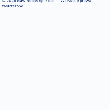
© 2026 BawiBobas Sp. z o.o. — Wszystkie prawa
zastrzeżone