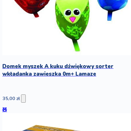
Domek myszek A kuku dźwiękowy sorter
wkładanka zawieszka 0m+ Lamaze
35,00 zł
🧸