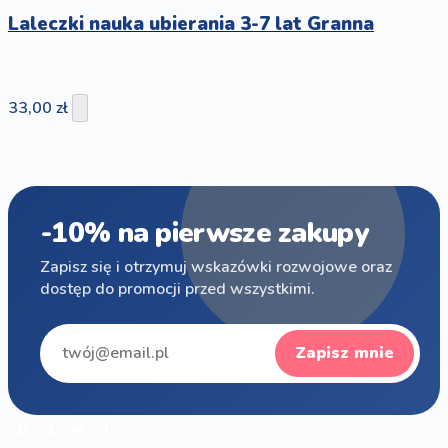
Laleczki nauka ubierania 3-7 lat Granna
33,00 zł
-10% na pierwsze zakupy
Zapisz się i otrzymuj wskazówki rozwojowe oraz
dostęp do promocji przed wszystkimi.
Zapisz mnie
b
a
w
i