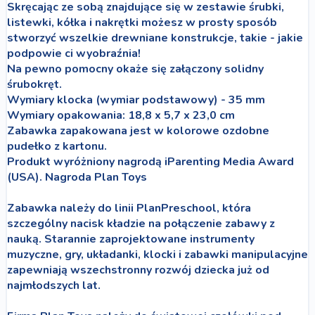
Skręcając ze sobą znajdujące się w zestawie śrubki,
listewki, kółka i nakrętki możesz w prosty sposób
stworzyć wszelkie drewniane konstrukcje, takie - jakie
podpowie ci wyobraźnia!
Na pewno pomocny okaże się załączony solidny
śrubokręt.
Wymiary klocka (wymiar podstawowy) - 35 mm
Wymiary opakowania: 18,8 x 5,7 x 23,0 cm
Zabawka zapakowana jest w kolorowe ozdobne
pudełko z kartonu.
Produkt wyróżniony nagrodą iParenting Media Award
(USA). Nagroda Plan Toys
Zabawka należy do linii PlanPreschool, która
szczególny nacisk kładzie na połączenie zabawy z
nauką. Starannie zaprojektowane instrumenty
muzyczne, gry, układanki, klocki i zabawki manipulacyjne
zapewniają wszechstronny rozwój dziecka już od
najmłodszych lat.