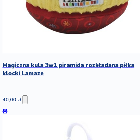
Magiczna kula 3w1 piramida rozkładana piłka
klocki Lamaze
40,00 zł
🧸