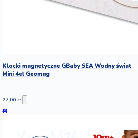
Klocki magnetyczne GBaby SEA Wodny świat
Mini 4el Geomag
27,00 zł
🧸