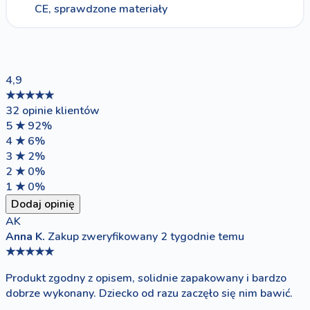
CE, sprawdzone materiały
4,9
★★★★★
32 opinie klientów
5 ★
92%
4 ★
6%
3 ★
2%
2 ★
0%
1 ★
0%
Dodaj opinię
AK
Anna K.
Zakup zweryfikowany
2 tygodnie temu
★★★★★
Produkt zgodny z opisem, solidnie zapakowany i bardzo
dobrze wykonany. Dziecko od razu zaczęło się nim bawić.