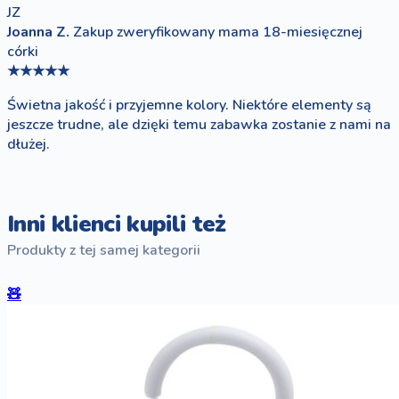
JZ
Joanna Z.
Zakup zweryfikowany
mama 18-miesięcznej
córki
★★★★★
Świetna jakość i przyjemne kolory. Niektóre elementy są
jeszcze trudne, ale dzięki temu zabawka zostanie z nami na
dłużej.
Inni klienci kupili też
Produkty z tej samej kategorii
🧸