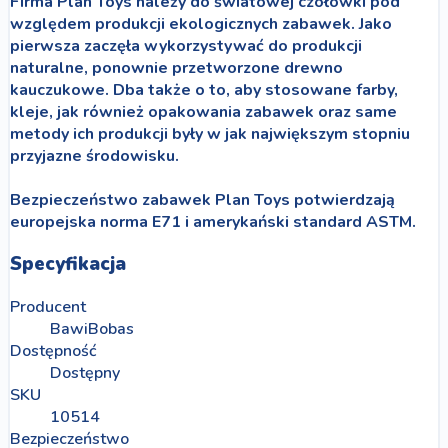
Firma Plan Toys należy do światowej czołówki pod
względem produkcji ekologicznych zabawek. Jako
pierwsza zaczęła wykorzystywać do produkcji
naturalne, ponownie przetworzone drewno
kauczukowe. Dba także o to, aby stosowane farby,
kleje, jak również opakowania zabawek oraz same
metody ich produkcji były w jak największym stopniu
przyjazne środowisku.
Bezpieczeństwo zabawek Plan Toys potwierdzają
europejska norma E71 i amerykański standard ASTM.
Specyfikacja
Producent
BawiBobas
Dostępność
Dostępny
SKU
10514
Bezpieczeństwo