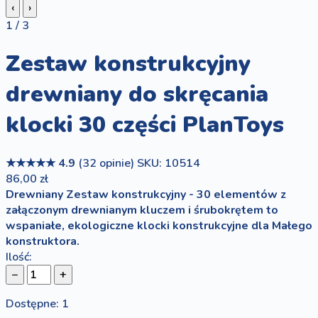
‹
›
1 / 3
Zestaw konstrukcyjny
drewniany do skręcania
klocki 30 części PlanToys
★★★★★
4.9
(32 opinie)
SKU: 10514
86,00 zł
Drewniany Zestaw konstrukcyjny - 30 elementów z
załączonym drewnianym kluczem i śrubokrętem to
wspaniałe, ekologiczne klocki konstrukcyjne dla Małego
konstruktora.
Ilość:
−
+
Dostępne: 1