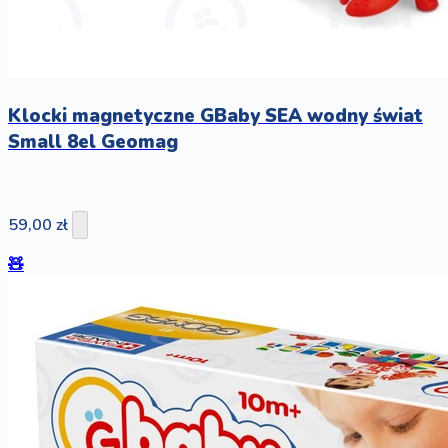
Klocki magnetyczne GBaby SEA wodny świat
Small 8el Geomag
59,00 zł
🧸