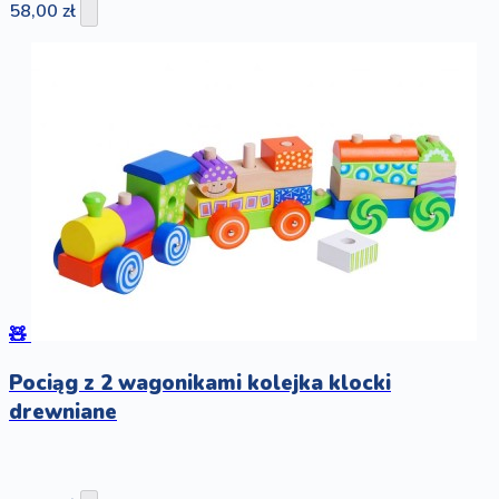
58,00 zł
🧸
Pociąg z 2 wagonikami kolejka klocki
drewniane