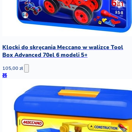
Klocki do skręcania Meccano w walizce Tool
Box Advanced 70el 6 modeli 5+
105,00 zł
🧸