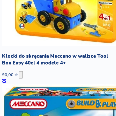
Klocki do skręcania Meccano w walizce Tool
Box Easy 40el 4 modele 4+
90,00 zł
🧸