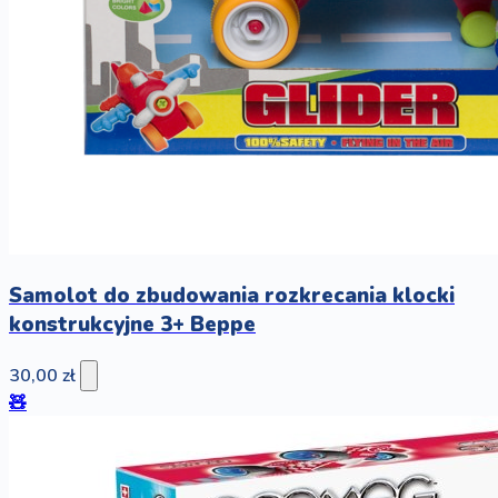
Samolot do zbudowania rozkrecania klocki
konstrukcyjne 3+ Beppe
30,00 zł
🧸