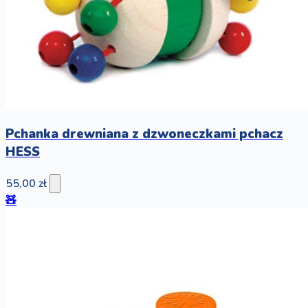
Pchanka drewniana z dzwoneczkami pchacz
HESS
55,00 zł
🧸