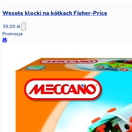
Wesołe klocki na kółkach Fisher-Price
39,00 zł
Promocja
🧸