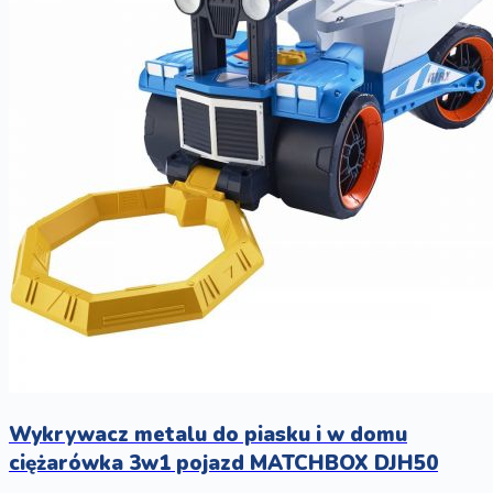
Wykrywacz metalu do piasku i w domu
ciężarówka 3w1 pojazd MATCHBOX DJH50