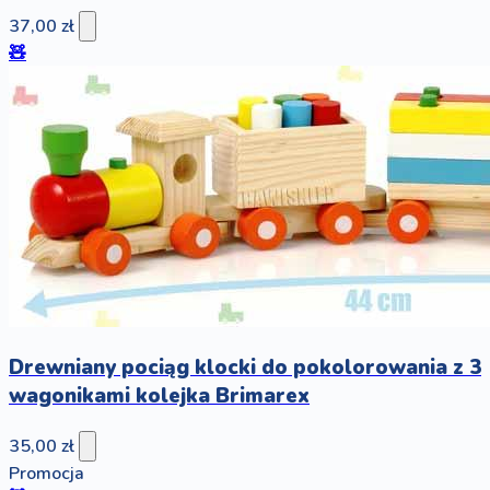
37,00 zł
🧸
Drewniany pociąg klocki do pokolorowania z 3
wagonikami kolejka Brimarex
35,00 zł
Promocja