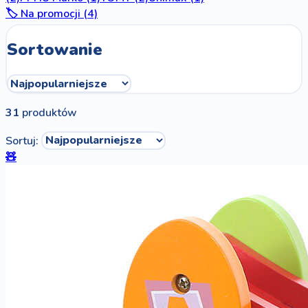
🏷️ Na promocji (4)
Sortowanie
31
produktów
Sortuj:
🧸