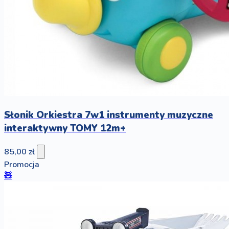
Słonik Orkiestra 7w1 instrumenty muzyczne
interaktywny TOMY 12m+
85,00 zł
Promocja
🧸