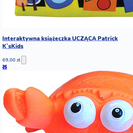
Interaktywna książeczka UCZĄCA Patrick
K`sKids
69,00 zł
🧸