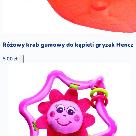
Różowy krab gumowy do kąpieli gryzak Hencz
5,00 zł