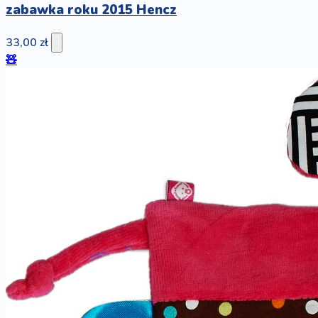
zabawka roku 2015 Hencz
33,00 zł
🧸