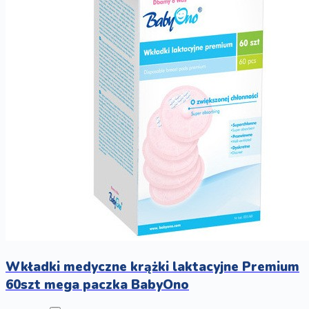
Wkładki medyczne krążki laktacyjne Premium
60szt mega paczka BabyOno