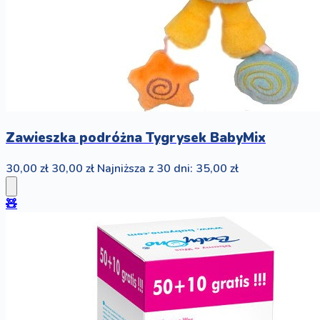
Zawieszka podróżna Tygrysek BabyMix
30,00 zł
30,00 zł
Najniższa z 30 dni: 35,00 zł
🧸