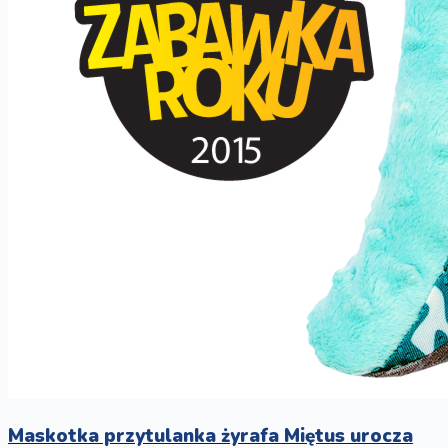
Maskotka przytulanka żyrafa Miętus urocza