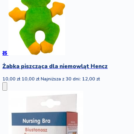
🧸
Żabka piszcząca dla niemowląt Hencz
10,00 zł
10,00 zł
Najniższa z 30 dni: 12,00 zł