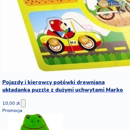
Pojazdy i kierowcy połówki drewniana
układanka puzzle z dużymi uchwytami Marko
10,00 zł
Promocja