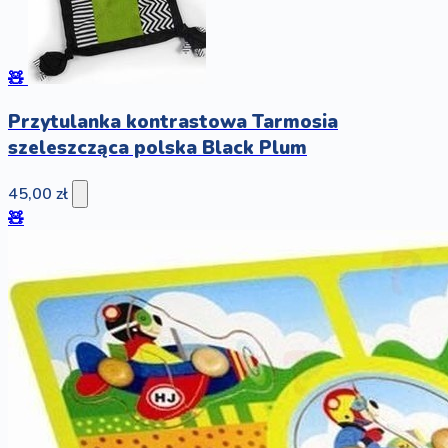
🧸
Przytulanka kontrastowa Tarmosia
szeleszcząca polska Black Plum
45,00 zł
🧸