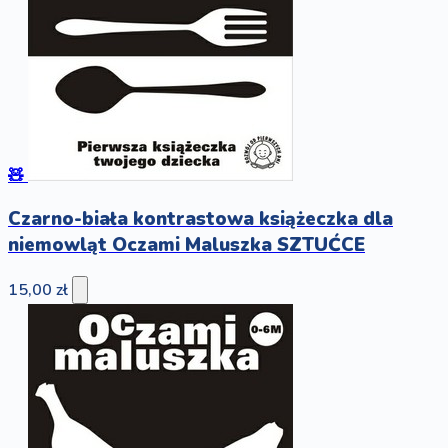
🧸
Czarno-biała kontrastowa książeczka dla
niemowląt Oczami Maluszka SZTUĆCE
15,00 zł