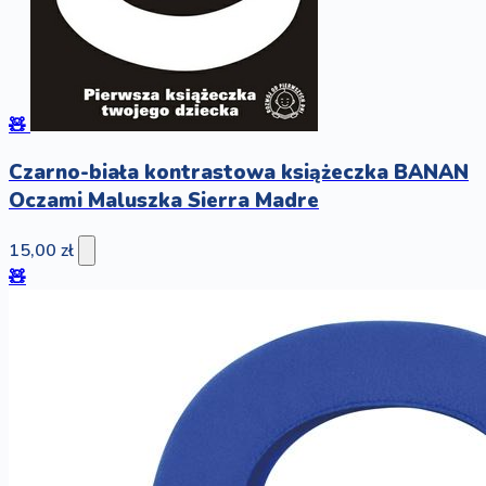
🧸
Czarno-biała kontrastowa książeczka BANAN
Oczami Maluszka Sierra Madre
15,00 zł
🧸