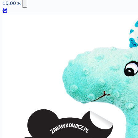
19,00 zł
🧸