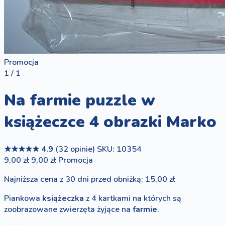
Promocja
1 / 1
Na farmie puzzle w
książeczce 4 obrazki Marko
★★★★★
4.9
(32 opinie)
SKU: 10354
9,00 zł
9,00 zł
Promocja
Najniższa cena z 30 dni przed obniżką: 15,00 zł
Piankowa
książeczka
z 4 kartkami na których są
zoobrazowane zwierzęta żyjące na
farmie
.