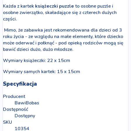
Każda z kartek
książeczki puzzle
to osobne puzzle i
osobne zwierzątko, skaładające się z czterech dużych
części.
Mimo, że zabawka jest rekomendowana dla dzieci od 3
roku życia - ze względu na małe elementy, które dziecko
może oderwać i połknąć - pod opieką rodziców mogą się
bawić dzieci dużo, dużo młodsze.
Wymiary książeczki: 22 x 15cm
Wymiary samych kartek: 15 x 15cm
Specyfikacja
Producent
BawiBobas
Dostępność
Dostępny
SKU
10354