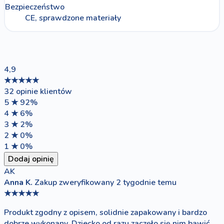
Bezpieczeństwo
CE, sprawdzone materiały
4,9
★★★★★
32 opinie klientów
5 ★
92%
4 ★
6%
3 ★
2%
2 ★
0%
1 ★
0%
Dodaj opinię
AK
Anna K.
Zakup zweryfikowany
2 tygodnie temu
★★★★★
Produkt zgodny z opisem, solidnie zapakowany i bardzo
dobrze wykonany. Dziecko od razu zaczęło się nim bawić.