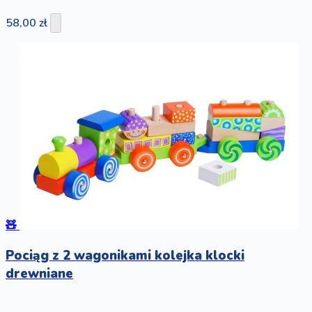
58,00 zł
🧸
Pociąg z 2 wagonikami kolejka klocki
drewniane