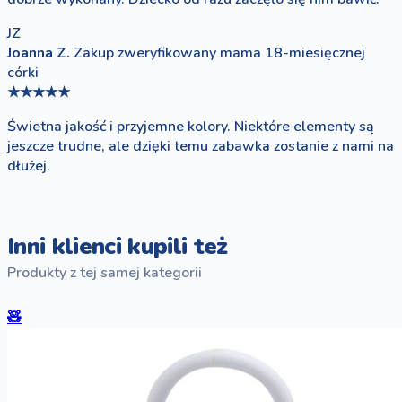
JZ
Joanna Z.
Zakup zweryfikowany
mama 18-miesięcznej
córki
★★★★★
Świetna jakość i przyjemne kolory. Niektóre elementy są
jeszcze trudne, ale dzięki temu zabawka zostanie z nami na
dłużej.
Inni klienci kupili też
Produkty z tej samej kategorii
🧸