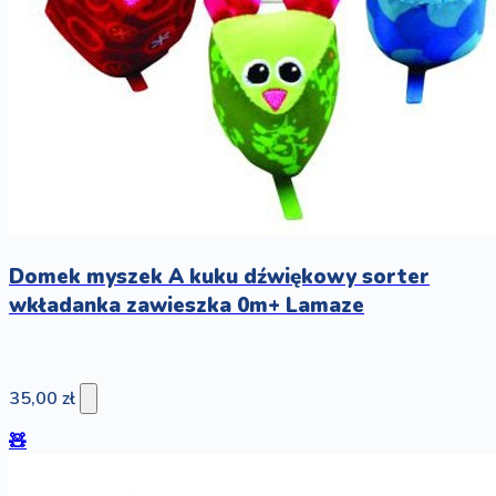
Domek myszek A kuku dźwiękowy sorter
wkładanka zawieszka 0m+ Lamaze
35,00 zł
🧸