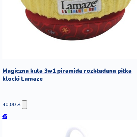
Magiczna kula 3w1 piramida rozkładana piłka
klocki Lamaze
40,00 zł
🧸