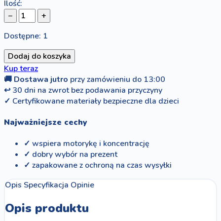
Ilość:
−
+
Dostępne: 1
Dodaj do koszyka
Kup teraz
🚚
Dostawa jutro
przy zamówieniu do 13:00
↩
30 dni na zwrot bez podawania przyczyny
✓
Certyfikowane materiały bezpieczne dla dzieci
Najważniejsze cechy
✓ wspiera motorykę i koncentrację
✓ dobry wybór na prezent
✓ zapakowane z ochroną na czas wysyłki
Opis
Specyfikacja
Opinie
Opis produktu