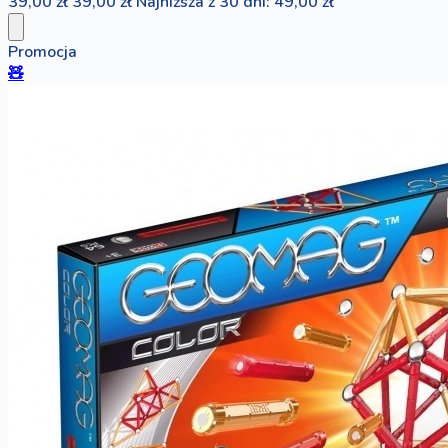
39,00 zł
39,00 zł
Najniższa z 30 dni: 49,00 zł
Promocja
🧸