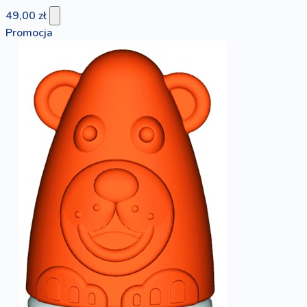
49,00 zł
Promocja