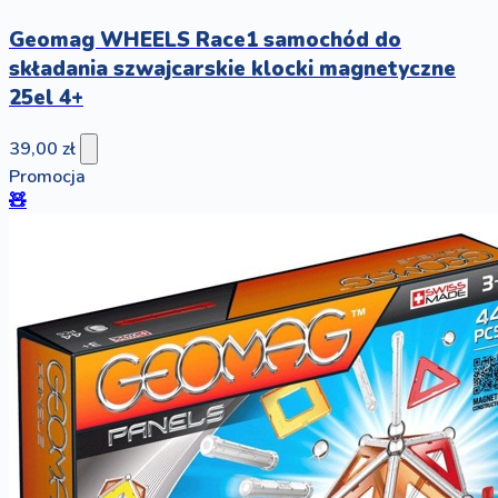
Geomag WHEELS Race1 samochód do
składania szwajcarskie klocki magnetyczne
25el 4+
39,00 zł
Promocja
🧸