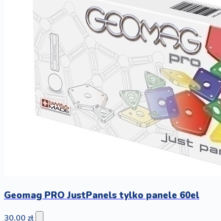
Geomag PRO JustPanels tylko panele 60el
30,00 zł