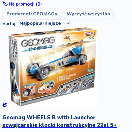
🏷️ Na promocji (8)
Producent: GEOMAG
×
Wyczyść wszystko
Sortuj:
🧸
Geomag WHEELS B with Launcher
szwajcarskie klocki konstrukcyjne 22el 5+