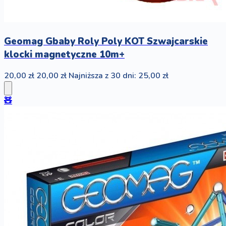
Geomag Gbaby Roly Poly KOT Szwajcarskie
klocki magnetyczne 10m+
20,00 zł
20,00 zł
Najniższa z 30 dni: 25,00 zł
🧸