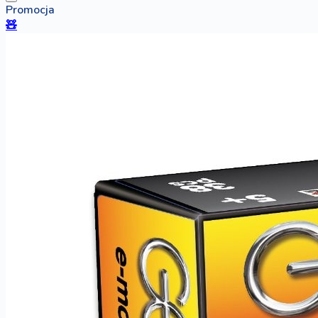
Promocja
🧸