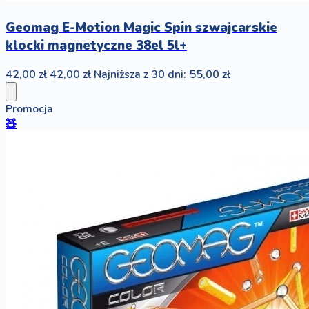
Geomag E-Motion Magic Spin szwajcarskie
klocki magnetyczne 38el 5l+
42,00 zł
42,00 zł
Najniższa z 30 dni: 55,00 zł
Promocja
🧸