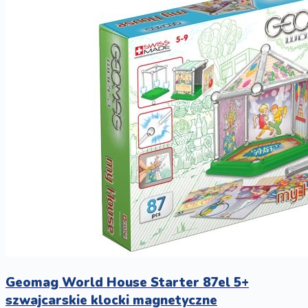
Geomag World House Starter 87el 5+
szwajcarskie klocki magnetyczne