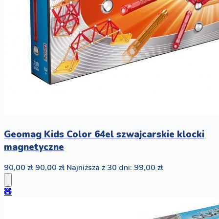
Geomag Kids Color 64el szwajcarskie klocki
magnetyczne
90,00 zł
90,00 zł
Najniższa z 30 dni: 99,00 zł
🧸