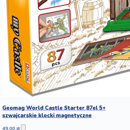
Geomag World Castle Starter 87el 5+
szwajcarskie klocki magnetyczne
49,00 zł