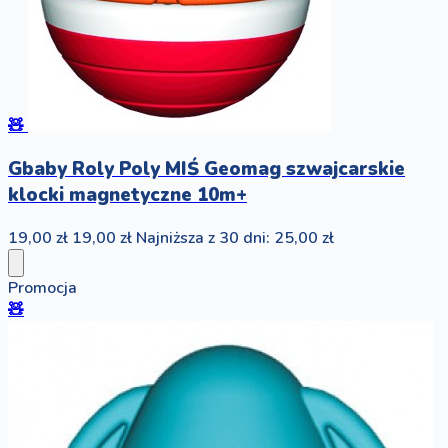
🧸
Gbaby Roly Poly MIŚ Geomag szwajcarskie
klocki magnetyczne 10m+
19,00 zł
19,00 zł
Najniższa z 30 dni: 25,00 zł
Promocja
🧸