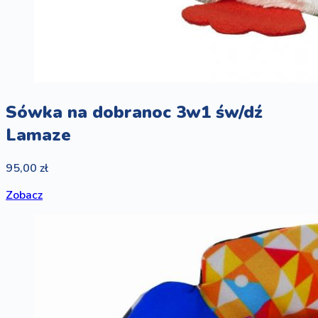
Sówka na dobranoc 3w1 św/dź
Lamaze
95,00 zł
Zobacz