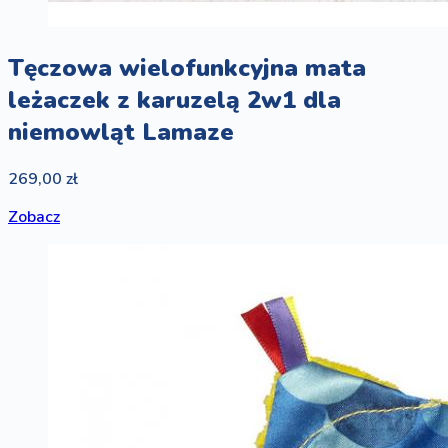
Tęczowa wielofunkcyjna mata
leżaczek z karuzelą 2w1 dla
niemowląt Lamaze
269,00 zł
Zobacz