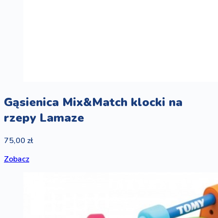
Gąsienica Mix&Match klocki na
rzepy Lamaze
75,00 zł
Zobacz