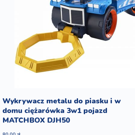
Wykrywacz metalu do piasku i w
domu ciężarówka 3w1 pojazd
MATCHBOX DJH50
80,00 zł