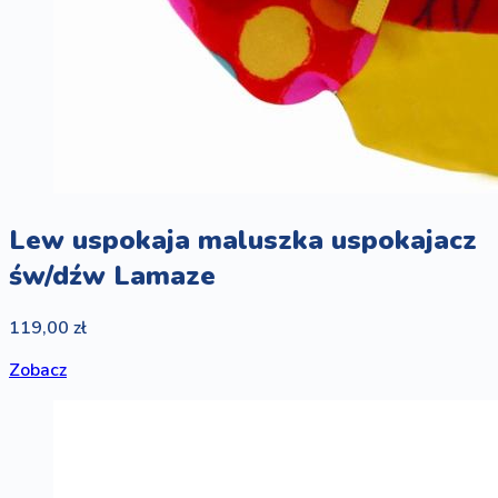
Lew uspokaja maluszka uspokajacz
św/dźw Lamaze
119,00 zł
Zobacz