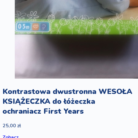
Kontrastowa dwustronna WESOŁA
KSIĄŻECZKA do łóżeczka
ochraniacz First Years
25,00 zł
Zobacz