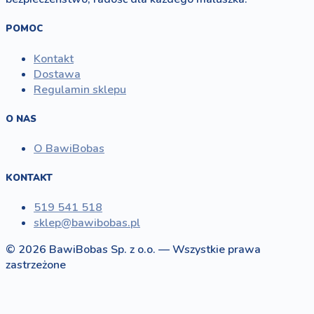
POMOC
Kontakt
Dostawa
Regulamin sklepu
O NAS
O BawiBobas
KONTAKT
519 541 518
sklep@bawibobas.pl
© 2026 BawiBobas Sp. z o.o. — Wszystkie prawa
zastrzeżone