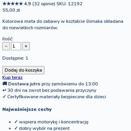
★★★★★
4.9
(32 opinie)
SKU: 12192
55,00 zł
Kolorowa mata do zabawy w kształcie ślimaka składana
do niewielkich rozmiarów.
Ilość:
−
+
Dostępne: 1
Dodaj do koszyka
Kup teraz
🚚
Dostawa jutro
przy zamówieniu do 13:00
↩
30 dni na zwrot bez podawania przyczyny
✓
Certyfikowane materiały bezpieczne dla dzieci
Najważniejsze cechy
✓ wspiera motorykę i koncentrację
✓ dobry wybór na prezent