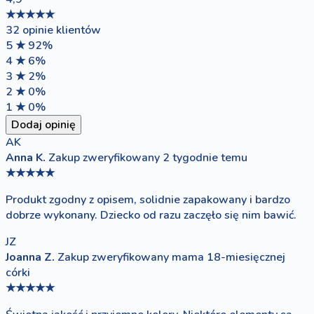
★★★★★
32 opinie klientów
5 ★
92%
4 ★
6%
3 ★
2%
2 ★
0%
1 ★
0%
Dodaj opinię
AK
Anna K.
Zakup zweryfikowany
2 tygodnie temu
★★★★★
Produkt zgodny z opisem, solidnie zapakowany i bardzo
dobrze wykonany. Dziecko od razu zaczęło się nim bawić.
JZ
Joanna Z.
Zakup zweryfikowany
mama 18-miesięcznej
córki
★★★★★