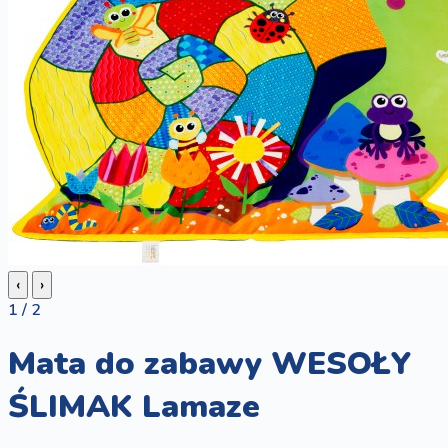
‹
›
1 / 2
Mata do zabawy WESOŁY
ŚLIMAK Lamaze