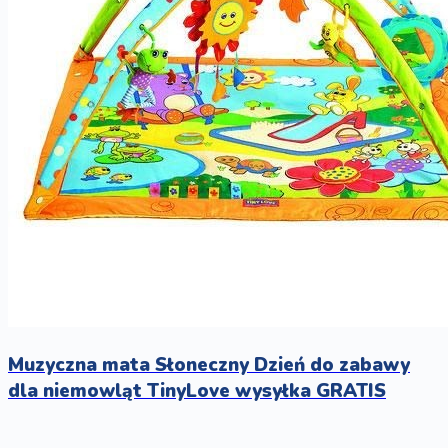
Muzyczna mata Słoneczny Dzień do zabawy
dla niemowląt TinyLove wysyłka GRATIS