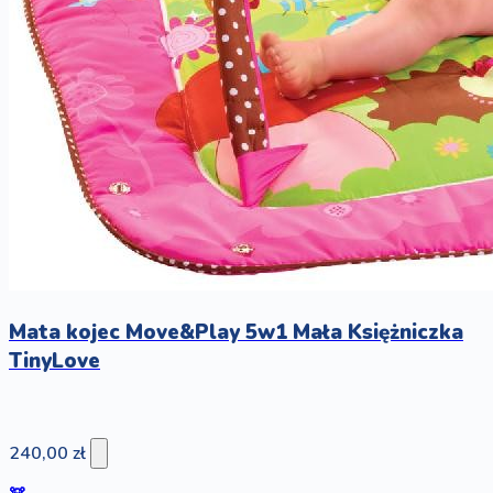
Mata kojec Move&Play 5w1 Mała Księżniczka
TinyLove
240,00 zł