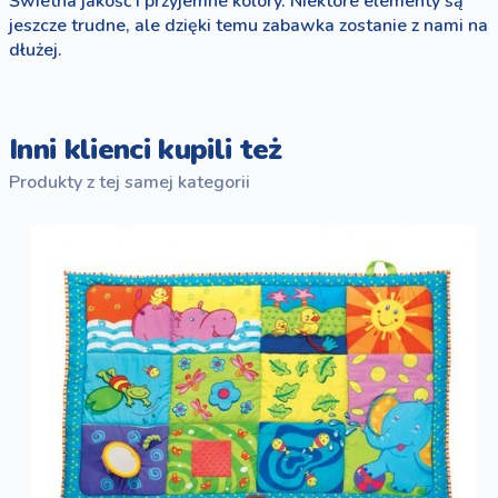
Świetna jakość i przyjemne kolory. Niektóre elementy są
jeszcze trudne, ale dzięki temu zabawka zostanie z nami na
dłużej.
Inni klienci kupili też
Produkty z tej samej kategorii