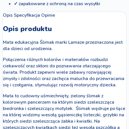
✓ zapakowane z ochroną na czas wysyłki
Opis
Specyfikacja
Opinie
Opis produktu
Mata edukacyjna Ślimak marki Lamaze przeznaczona jest
dla dzieci od urodzenia.
Połączenia różnych kolorów i materiałów rozbudzi
ciekawość oraz skłoni do poznawania otaczającego
świata. Produkt zapewni wiele zabawy rozwijającej
zmysły i zdolności oraz zachęca malucha do przewracania
się i czołgania, stymulując rozwój motoryczny dziecka.
Mata to cudowny uśmiechnięty, zielony ślimak z
kolorowym pancerzem na którym siedzi szeleszcząca
biedronka i szeleszczący motylek. Ślimak wędruje po łące
na której widzimy wesołą gąsieniczkę listeczki, grzybki na
których siedzi szeleszcząca żabka i kwiatki. Na
szeleszczących kwiatkach siedzi też wesoła pszczółka a