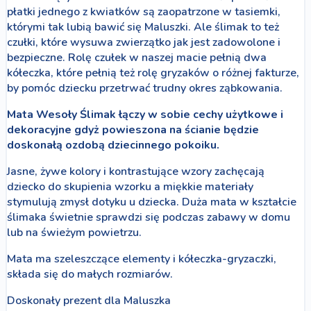
płatki jednego z kwiatków są zaopatrzone w tasiemki,
którymi tak lubią bawić się Maluszki. Ale ślimak to też
czułki, które wysuwa zwierzątko jak jest zadowolone i
bezpieczne. Rolę czułek w naszej macie pełnią dwa
kółeczka, które pełnią też rolę gryzaków o różnej fakturze,
by pomóc dziecku przetrwać trudny okres ząbkowania.
Mata Wesoły Ślimak łączy w sobie cechy użytkowe i
dekoracyjne gdyż powieszona na ścianie będzie
doskonałą ozdobą dziecinnego pokoiku.
Jasne, żywe kolory i kontrastujące wzory zachęcają
dziecko do skupienia wzorku a miękkie materiały
stymulują zmysł dotyku u dziecka. Duża mata w kształcie
ślimaka świetnie sprawdzi się podczas zabawy w domu
lub na świeżym powietrzu.
Mata ma szeleszczące elementy i kółeczka-gryzaczki,
składa się do małych rozmiarów.
Doskonały prezent dla Maluszka