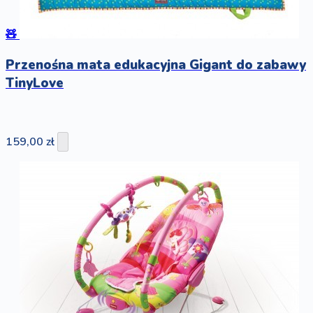
🧸
Przenośna mata edukacyjna Gigant do zabawy
TinyLove
159,00 zł