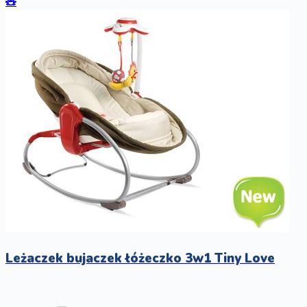
🧸
Leżaczek bujaczek łóżeczko 3w1 Tiny Love