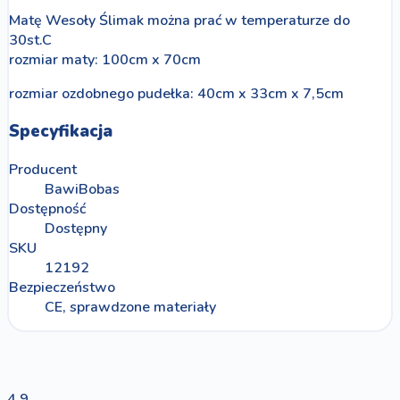
Matę Wesoły Ślimak można prać w temperaturze do
30st.C
rozmiar maty: 100cm x 70cm
rozmiar ozdobnego pudełka: 40cm x 33cm x 7,5cm
Specyfikacja
Producent
BawiBobas
Dostępność
Dostępny
SKU
12192
Bezpieczeństwo
CE, sprawdzone materiały
4,9