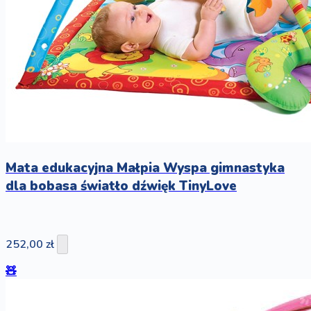
Mata edukacyjna Małpia Wyspa gimnastyka
dla bobasa światło dźwięk TinyLove
252,00 zł
🧸