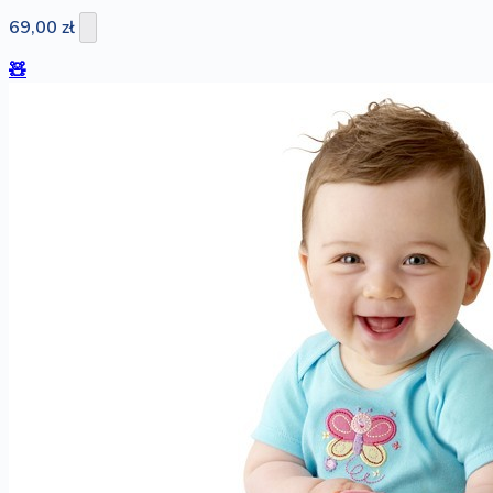
69,00 zł
🧸