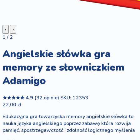
‹
›
1 / 2
Angielskie słówka gra
memory ze słowniczkiem
Adamigo
★★★★★
4.9
(32 opinie)
SKU: 12353
22,00 zł
Edukacyjna gra towarzyska memory angielskie słówka to
nauka języka angielskiego poprzez zabawę która rozwija
pamięć, spostrzegawczość i zdolność logicznego myślenia