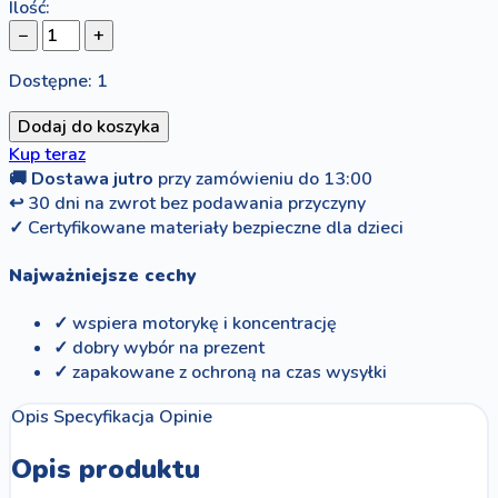
Ilość:
−
+
Dostępne: 1
Dodaj do koszyka
Kup teraz
🚚
Dostawa jutro
przy zamówieniu do 13:00
↩
30 dni na zwrot bez podawania przyczyny
✓
Certyfikowane materiały bezpieczne dla dzieci
Najważniejsze cechy
✓ wspiera motorykę i koncentrację
✓ dobry wybór na prezent
✓ zapakowane z ochroną na czas wysyłki
Opis
Specyfikacja
Opinie
Opis produktu