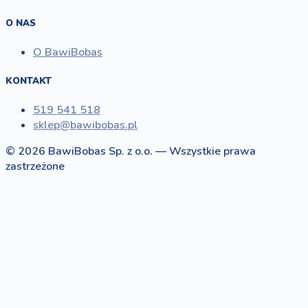
O NAS
O BawiBobas
KONTAKT
519 541 518
sklep@bawibobas.pl
© 2026 BawiBobas Sp. z o.o. — Wszystkie prawa
zastrzeżone