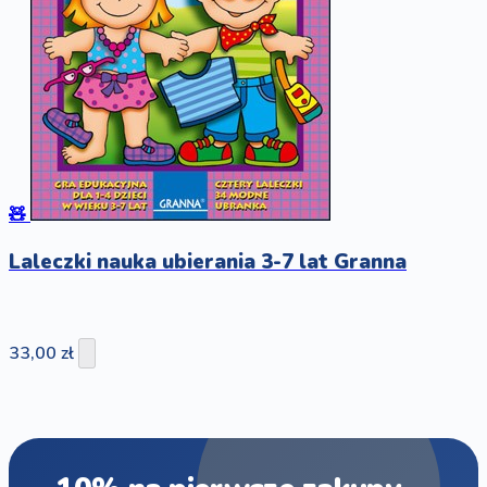
🧸
Laleczki nauka ubierania 3-7 lat Granna
33,00 zł