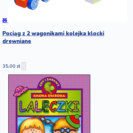
🧸
Pociąg z 2 wagonikami kolejka klocki
drewniane
35,00 zł