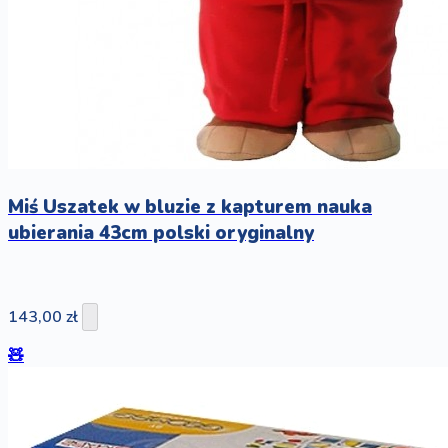
Miś Uszatek w bluzie z kapturem nauka
ubierania 43cm polski oryginalny
143,00 zł
🧸