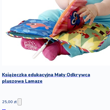
Książeczka edukacyjna Mały Odkrywca
pluszowa Lamaze
25,00 zł