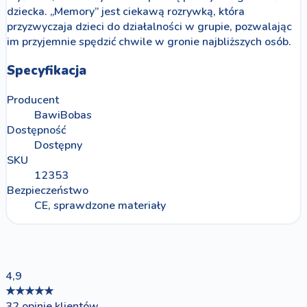
dziecka. „Memory” jest ciekawą rozrywką, która
przyzwyczaja dzieci do działalności w grupie, pozwalając
im przyjemnie spędzić chwile w gronie najbliższych osób.
Specyfikacja
Producent
BawiBobas
Dostępność
Dostępny
SKU
12353
Bezpieczeństwo
CE, sprawdzone materiały
4,9
★★★★★
32 opinie klientów