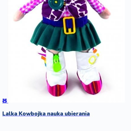
🧸
Lalka Kowbojka nauka ubierania