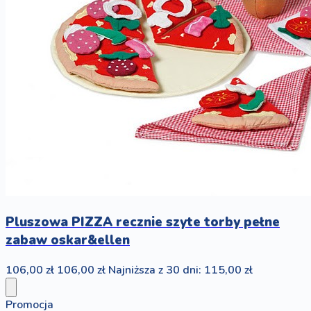
Pluszowa PIZZA recznie szyte torby pełne
zabaw oskar&ellen
106,00 zł
106,00 zł
Najniższa z 30 dni: 115,00 zł
Promocja