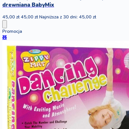
drewniana BabyMix
45,00 zł
45,00 zł
Najniższa z 30 dni: 45,00 zł
Promocja
🧸