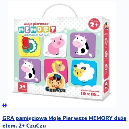
🧸
GRA pamięciowa Moje Pierwsze MEMORY duże
elem. 2+ CzuCzu