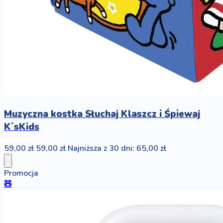
Muzyczna kostka Słuchaj Klaszcz i Śpiewaj
K`sKids
59,00 zł
59,00 zł
Najniższa z 30 dni: 65,00 zł
Promocja
🧸