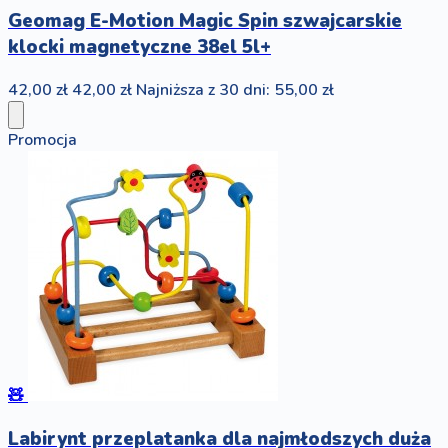
Geomag E-Motion Magic Spin szwajcarskie
klocki magnetyczne 38el 5l+
42,00 zł
42,00 zł
Najniższa z 30 dni: 55,00 zł
Promocja
🧸
Labirynt przeplatanka dla najmłodszych duża