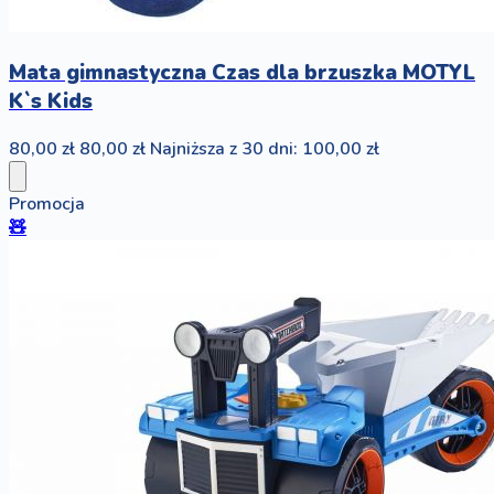
Mata gimnastyczna Czas dla brzuszka MOTYL
K`s Kids
80,00 zł
80,00 zł
Najniższa z 30 dni: 100,00 zł
Promocja
🧸