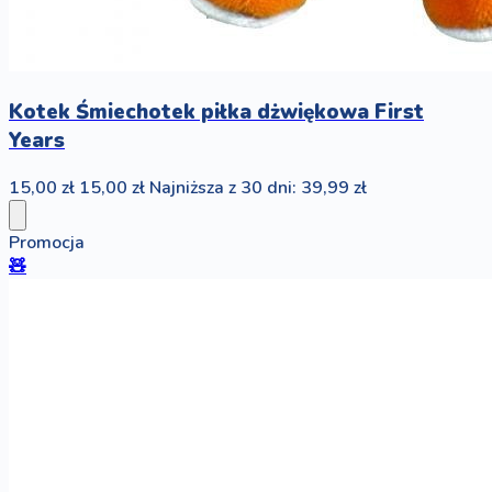
Kotek Śmiechotek piłka dżwiękowa First
Years
15,00 zł
15,00 zł
Najniższa z 30 dni: 39,99 zł
Promocja
🧸