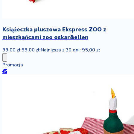
Książeczka pluszowa Ekspress ZOO z
mieszkańcami zoo oskar&ellen
99,00 zł
99,00 zł
Najniższa z 30 dni: 95,00 zł
Promocja
🧸