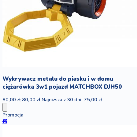
Wykrywacz metalu do piasku i w domu
ciężarówka 3w1 pojazd MATCHBOX DJH50
80,00 zł
80,00 zł
Najniższa z 30 dni: 75,00 zł
Promocja
🧸