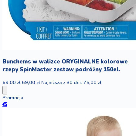
Bunchems w walizce ORYGINALNE kolorowe
rzepy SpinMaster zestaw podróżny 150el.
69,00 zł
69,00 zł
Najniższa z 30 dni: 75,00 zł
Promocja
🧸