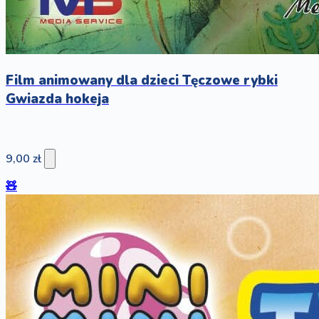
Film animowany dla dzieci Tęczowe rybki
Gwiazda hokeja
9,00 zł
🧸