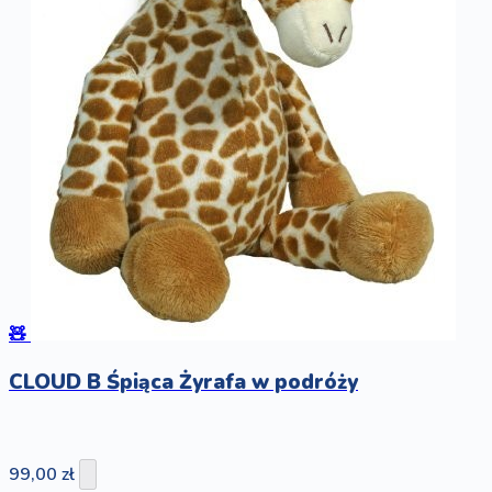
🧸
CLOUD B Śpiąca Żyrafa w podróży
99,00 zł