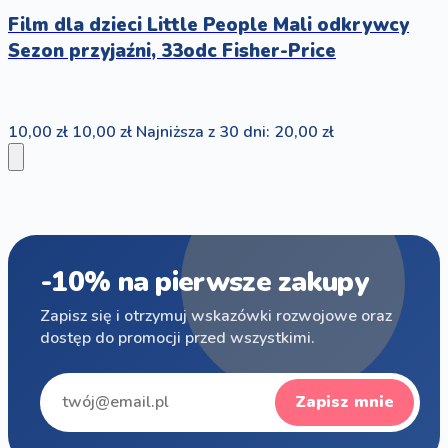
Film dla dzieci Little People Mali odkrywcy
Sezon przyjaźni, 33odc Fisher-Price
10,00 zł
10,00 zł
Najniższa z 30 dni: 20,00 zł
-10% na pierwsze zakupy
Zapisz się i otrzymuj wskazówki rozwojowe oraz
dostęp do promocji przed wszystkimi.
Zapisz mnie