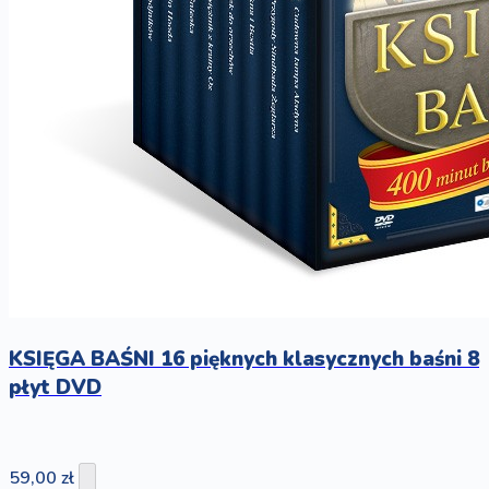
KSIĘGA BAŚNI 16 pięknych klasycznych baśni 8
płyt DVD
59,00 zł