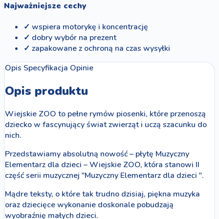
Najważniejsze cechy
✓ wspiera motorykę i koncentrację
✓ dobry wybór na prezent
✓ zapakowane z ochroną na czas wysyłki
Opis
Specyfikacja
Opinie
Opis produktu
Wiejskie ZOO to pełne rymów piosenki, które przenoszą
dziecko w fascynujący świat zwierząt i uczą szacunku do
nich.
Przedstawiamy absolutną nowość – płytę Muzyczny
Elementarz dla dzieci – Wiejskie ZOO, która stanowi II
część serii muzycznej "Muzyczny Elementarz dla dzieci ".
Mądre teksty, o które tak trudno dzisiaj, piękna muzyka
oraz dziecięce wykonanie doskonale pobudzają
wyobraźnię małych dzieci.