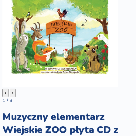
‹
›
1 / 3
Muzyczny elementarz
Wiejskie ZOO płyta CD z