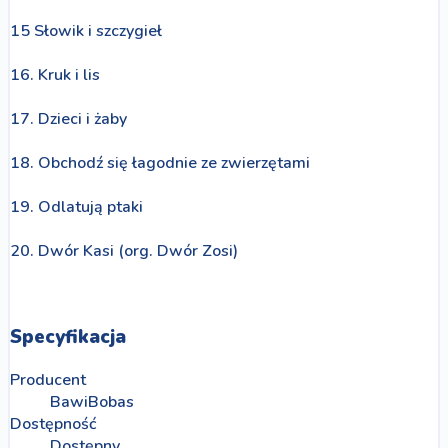
15 Słowik i szczygieł
16. Kruk i lis
17. Dzieci i żaby
18. Obchodź się łagodnie ze zwierzętami
19. Odlatują ptaki
20. Dwór Kasi (org. Dwór Zosi)
Specyfikacja
Producent
BawiBobas
Dostępność
Dostępny