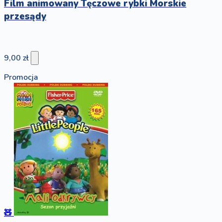
Film animowany Tęczowe rybki Morskie
przesądy
9,00 zł
Promocja
🧸