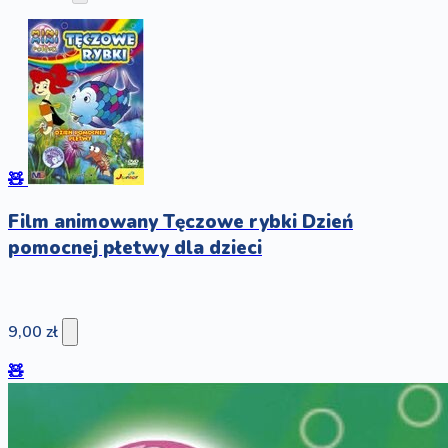
🧸
Film animowany Tęczowe rybki Dzień
pomocnej płetwy dla dzieci
9,00 zł
🧸