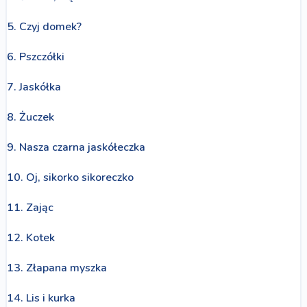
5. Czyj domek?
6. Pszczółki
7. Jaskółka
8. Żuczek
9. Nasza czarna jaskółeczka
10. Oj, sikorko sikoreczko
11. Zając
12. Kotek
13. Złapana myszka
14. Lis i kurka