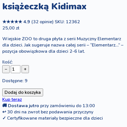
książeczką Kidimax
★★★★★
4.9
(32 opinie)
SKU: 12362
25,00 zł
Wiejskie ZOO to druga płyta z serii Muzyczny Elementarz
dla dzieci. Jak sugeruje nazwa całej serii – “Elementarz…” –
pozycja obowiązkowa dla dzieci 2-6 lat.
Ilość:
−
+
Dostępne: 9
Dodaj do koszyka
Kup teraz
🚚
Dostawa jutro
przy zamówieniu do 13:00
↩
30 dni na zwrot bez podawania przyczyny
✓
Certyfikowane materiały bezpieczne dla dzieci