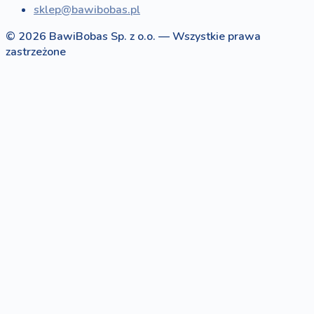
sklep@bawibobas.pl
© 2026 BawiBobas Sp. z o.o. — Wszystkie prawa
zastrzeżone