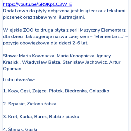
https://youtu.be/5R9KpCC3W_E
Dodatkowo do płyty dołączona jest książeczka z tekstami
piosenek oraz zabawnymi ilustracjami.
Wiejskie ZOO to druga płyta z serii Muzyczny Elementarz
dla dzieci. Jak sugeruje nazwa całej serii – “Elementarz…” –
pozycja obowiązkowa dla dzieci 2-6 lat.
Słowa: Maria Kownacka, Maria Konopnicka, Ignacy
Krasicki, Władysław Bełza, Stanisław Jachowicz, Artur
Oppman.
Lista utworów:
1. Kozy, Gęsi, Zające, Płotek, Biedronka, Gniazdko
2. Szpasie, Zielona żabka
3. Kret, Kurka, Burek, Babki z piasku
4. Ślimak, Gąski