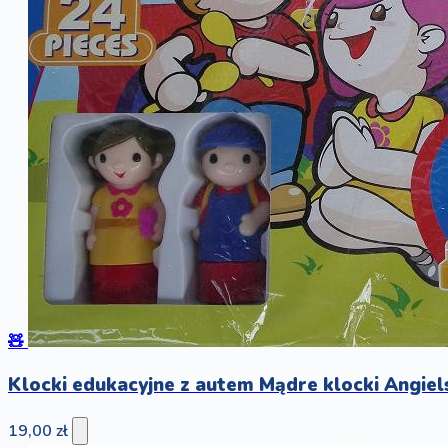
🧸
Klocki edukacyjne z autem Mądre klocki Angiel
19,00 zł