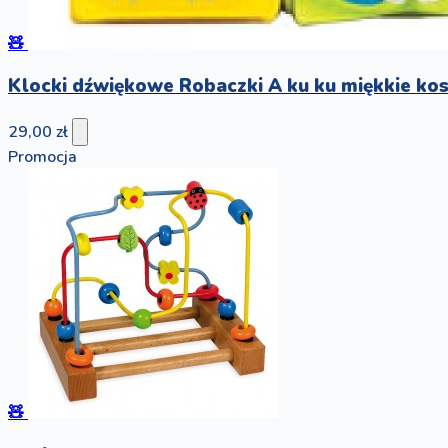
🧸
Klocki dźwiękowe Robaczki A ku ku miękkie kos
29,00 zł
Promocja
🧸