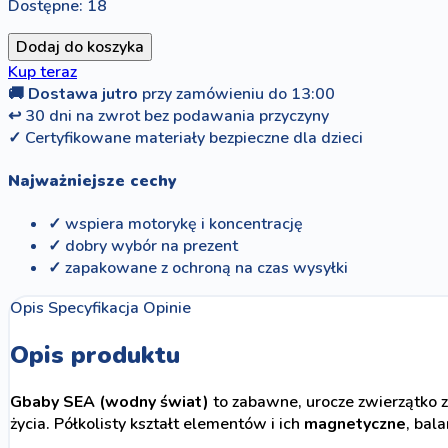
Dostępne: 18
Dodaj do koszyka
Kup teraz
🚚
Dostawa jutro
przy zamówieniu do 13:00
↩
30 dni na zwrot bez podawania przyczyny
✓
Certyfikowane materiały bezpieczne dla dzieci
Najważniejsze cechy
✓ wspiera motorykę i koncentrację
✓ dobry wybór na prezent
✓ zapakowane z ochroną na czas wysyłki
Opis
Specyfikacja
Opinie
Opis produktu
Gbaby SEA (wodny świat)
to zabawne, urocze zwierzątko z
życia. Półkolisty kształt elementów i ich
magnetyczne
, bal