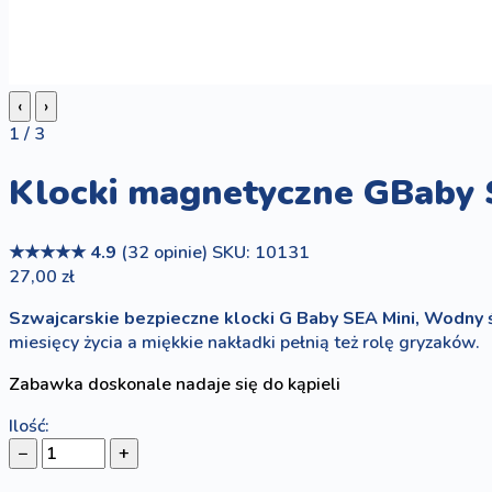
‹
›
1 / 3
Klocki magnetyczne GBaby 
★★★★★
4.9
(32 opinie)
SKU: 10131
27,00 zł
Szwajcarskie bezpieczne klocki G Baby SEA Mini, Wodny 
miesięcy życia a miękkie nakładki pełnią też rolę gryzaków.
Zabawka doskonale nadaje się do kąpieli
Ilość:
−
+