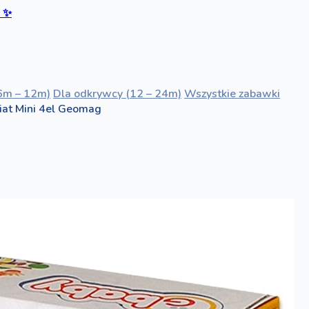
ć
✨
6m – 12m)
Dla odkrywcy (12 – 24m)
Wszystkie zabawki
at Mini 4el Geomag