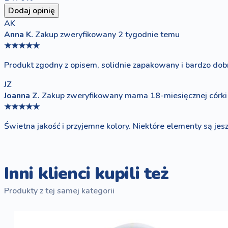
Dodaj opinię
AK
Anna K.
Zakup zweryfikowany
2 tygodnie temu
★★★★★
Produkt zgodny z opisem, solidnie zapakowany i bardzo dobr
JZ
Joanna Z.
Zakup zweryfikowany
mama 18-miesięcznej córki
★★★★★
Świetna jakość i przyjemne kolory. Niektóre elementy są jes
Inni klienci kupili też
Produkty z tej samej kategorii