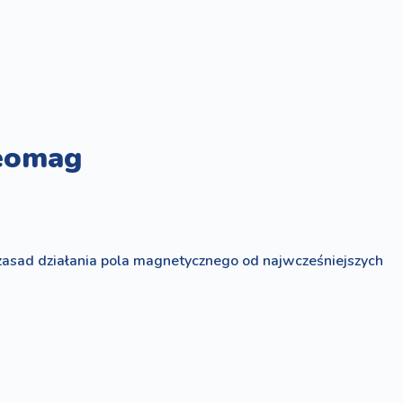
Geomag
 zasad działania pola magnetycznego od najwcześniejszych