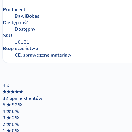
Producent
BawiBobas
Dostępność
Dostępny
SKU
10131
Bezpieczeństwo
CE, sprawdzone materiały
4,9
★★★★★
32 opinie klientów
5 ★
92%
4 ★
6%
3 ★
2%
2 ★
0%
1 ★
0%