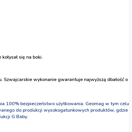
kołysał się na boki.
. Szwajcarskie wykonanie gwarantuje najwyższą dbałość o
ewnia 100% bezpieczeństwo użytkowania. Geomag w tym celu
ywanego do produkcji wysokogatunkowych produktów, gdzie
ukcji G Baby.