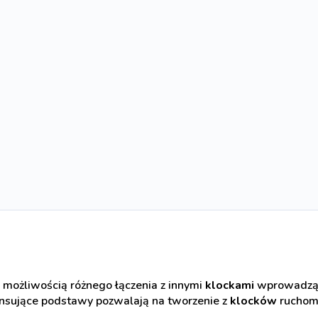
 możliwością różnego łączenia z innymi
klockami
wprowadzą 
ansujące podstawy pozwalają na tworzenie z
klocków
ruchom