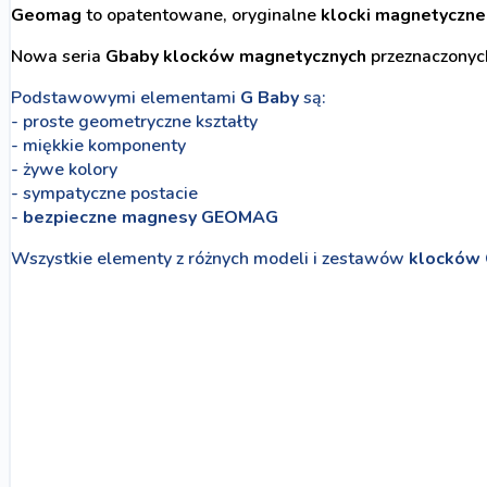
Geomag
to opatentowane, oryginalne
klocki magnetyczne
Nowa seria
Gbaby
klocków magnetycznych
przeznaczonych
Podstawowymi elementami
G Baby
są:
- proste geometryczne kształty
- miękkie komponenty
- żywe kolory
- sympatyczne postacie
-
bezpieczne magnesy GEOMAG
Wszystkie elementy z różnych modeli i zestawów
klocków