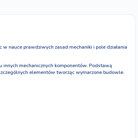
c w nauce prawdziwych zasad mechaniki i pole działania
ielu innych mechanicznych komponentów. Podstawą
 poszczególnych elementów tworząc wymarzone budowle.