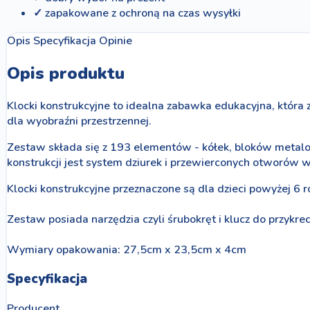
✓ zapakowane z ochroną na czas wysyłki
Opis
Specyfikacja
Opinie
Opis produktu
Klocki konstrukcyjne to idealna zabawka edukacyjna, która
dla wyobraźni przestrzennej.
Zestaw składa się z 193 elementów - kółek, bloków metalo
konstrukcji jest system dziurek i przewierconych otworó
Klocki konstrukcyjne przeznaczone są dla dzieci powyżej 6 ro
Zestaw posiada narzędzia czyli śrubokręt i klucz do przykre
Wymiary opakowania: 27,5cm x 23,5cm x 4cm
Specyfikacja
Producent