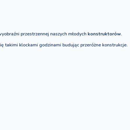
wyobraźni przestrzennej naszych młodych
konstruktorów
.
ę takimi klockami godzinami budując przeróżne konstrukcje.