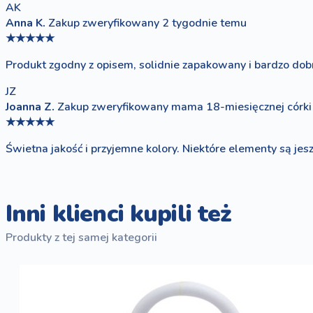
AK
Anna K.
Zakup zweryfikowany
2 tygodnie temu
★★★★★
Produkt zgodny z opisem, solidnie zapakowany i bardzo dobr
JZ
Joanna Z.
Zakup zweryfikowany
mama 18-miesięcznej córki
★★★★★
Świetna jakość i przyjemne kolory. Niektóre elementy są jes
Inni klienci kupili też
Produkty z tej samej kategorii