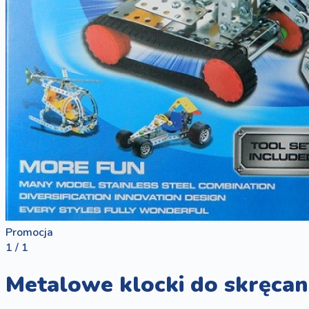
Promocja
1 / 1
Metalowe klocki do skręcan