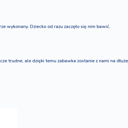
ze wykonany. Dziecko od razu zaczęło się nim bawić.
zcze trudne, ale dzięki temu zabawka zostanie z nami na dłuże