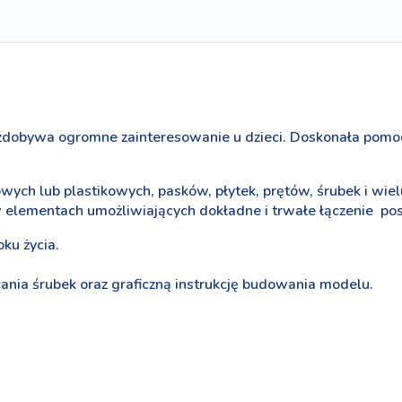
 zdobywa ogromne zainteresowanie u dzieci . Doskonała pomo
wych lub plastikowych, pasków, płytek, prętów, śrubek i w
w w elementach umożliwiających dokładne i trwałe łączenie
ku życia.
cania śrubek oraz graficzną instrukcję budowania modelu.