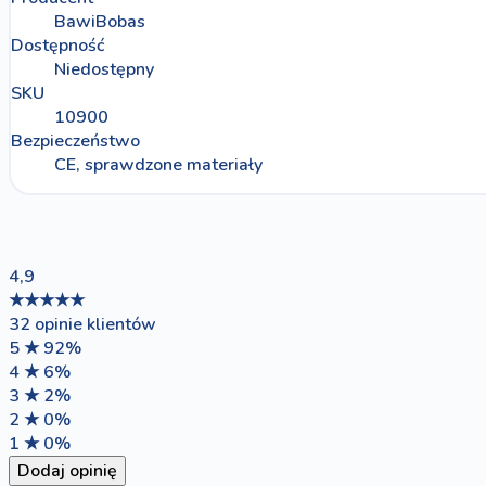
BawiBobas
Dostępność
Niedostępny
SKU
10900
Bezpieczeństwo
CE, sprawdzone materiały
4,9
★★★★★
32 opinie klientów
5 ★
92%
4 ★
6%
3 ★
2%
2 ★
0%
1 ★
0%
Dodaj opinię