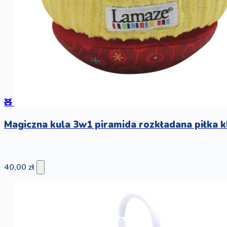
🧸
Magiczna kula 3w1 piramida rozkładana piłka 
40,00 zł