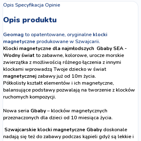
Opis
Specyfikacja
Opinie
Opis produktu
Geomag
to opatentowane, oryginalne
klocki
magnetyczne
produkowane w Szwajcarii.
Klocki magnetyczne dla najmłodszych Gbaby SEA -
Wodny świat
to zabawne, kolorowe, urocze morskie
zwierzątka z możliwością różnego łączenia z innymi
klockami wprowadzą Twoje dziecko w świat
magnetycznej
zabawy już od 10m życia.
Półkolisty kształt elementów i ich magnetyczne,
balansujące podstawy pozwalają na tworzenie z klocków
ruchomych kompozycji.
Nowa seria
Gbaby
– klocków magnetycznych
przeznaczonych dla dzieci od 10 miesiąca życia.
Szwajcarskie klocki magnetyczne Gbaby
doskonale
nadają się też do zabawy podczas kąpieli gdyż są lekkie i