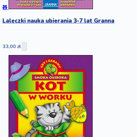
🧸
Laleczki nauka ubierania 3-7 lat Granna
33,00 zł