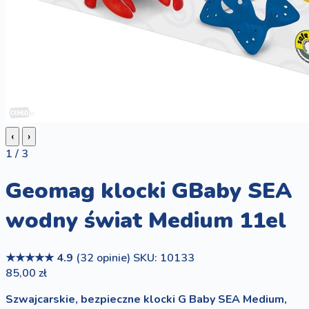
‹
›
1 / 3
Geomag klocki GBaby SEA
wodny świat Medium 11el
★★★★★
4.9
(32 opinie)
SKU: 10133
85,00 zł
Szwajcarskie, bezpieczne klocki G Baby SEA Medium,