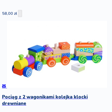
58,00 zł
🧸
Pociąg z 2 wagonikami kolejka klocki
drewniane