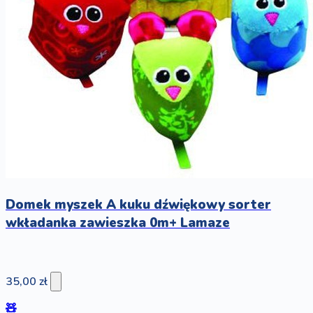
Domek myszek A kuku dźwiękowy sorter
wkładanka zawieszka 0m+ Lamaze
35,00 zł
🧸