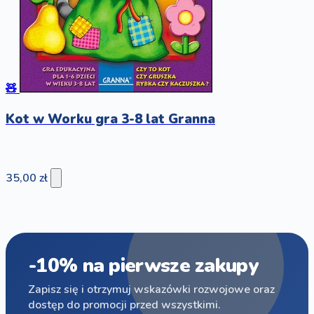
🧸
Kot w Worku gra 3-8 lat Granna
35,00 zł
-10% na pierwsze zakupy
Zapisz się i otrzymuj wskazówki rozwojowe oraz
dostęp do promocji przed wszystkimi.