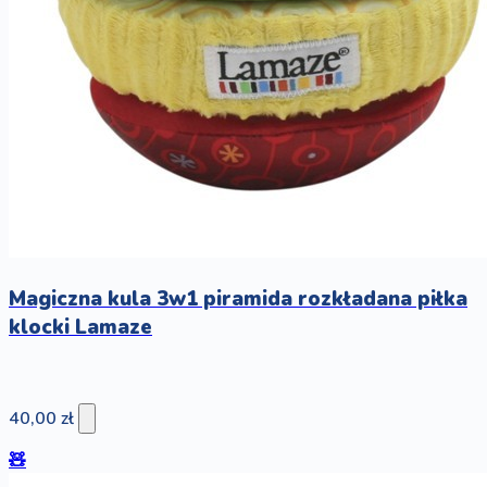
Magiczna kula 3w1 piramida rozkładana piłka
klocki Lamaze
40,00 zł
🧸