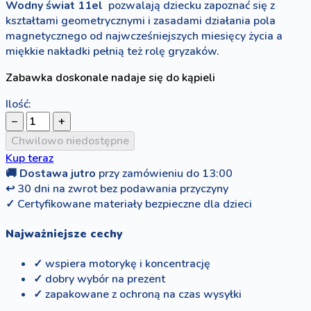
Wodny świat 11el
pozwalają dziecku zapoznać się z
kształtami geometrycznymi i zasadami działania pola
magnetycznego od najwcześniejszych miesięcy życia a
miękkie nakładki pełnią też rolę gryzaków.
Zabawka doskonale nadaje się do kąpieli
Ilość:
−
+
Chwilowo niedostępne
Kup teraz
🚚
Dostawa jutro
przy zamówieniu do 13:00
↩
30 dni na zwrot bez podawania przyczyny
✓
Certyfikowane materiały bezpieczne dla dzieci
Najważniejsze cechy
✓ wspiera motorykę i koncentrację
✓ dobry wybór na prezent
✓ zapakowane z ochroną na czas wysyłki