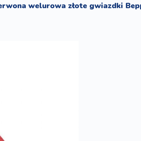
zerwona welurowa złote gwiazdki Bep