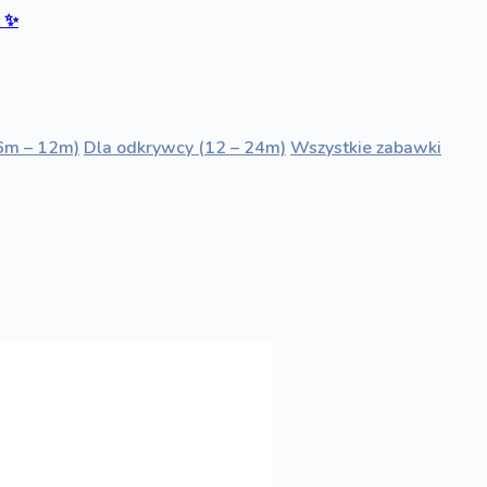
ć
✨
6m – 12m)
Dla odkrywcy (12 – 24m)
Wszystkie zabawki