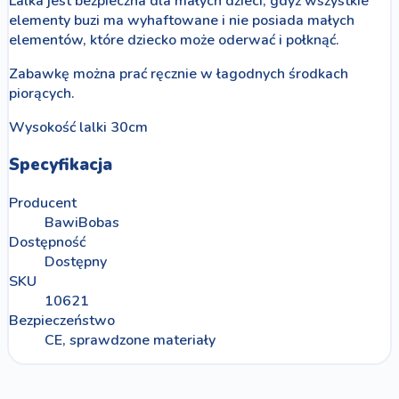
Lalka jest bezpieczna dla małych dzieci, gdyż wszystkie
elementy buzi ma wyhaftowane i nie posiada małych
elementów, które dziecko może oderwać i połknąć.
Zabawkę można prać ręcznie w łagodnych środkach
piorących.
Wysokość lalki 30cm
Specyfikacja
Producent
BawiBobas
Dostępność
Dostępny
SKU
10621
Bezpieczeństwo
CE, sprawdzone materiały