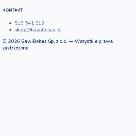
KONTAKT
519 541 518
sklep@bawibobas.pl
© 2026 BawiBobas Sp. z o.o. — Wszystkie prawa
zastrzeżone