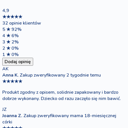
4,9
★★★★★
32 opinie klientów
5 ★
92%
4 ★
6%
3 ★
2%
2 ★
0%
1 ★
0%
Dodaj opinię
AK
Anna K.
Zakup zweryfikowany
2 tygodnie temu
★★★★★
Produkt zgodny z opisem, solidnie zapakowany i bardzo
dobrze wykonany. Dziecko od razu zaczęło się nim bawić.
JZ
Joanna Z.
Zakup zweryfikowany
mama 18-miesięcznej
córki