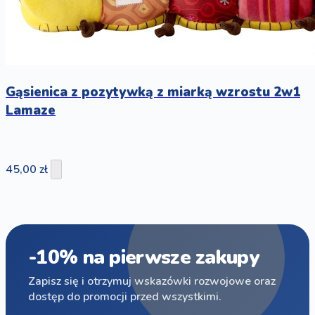
Gąsienica z pozytywką z miarką wzrostu 2w1
Lamaze
45,00 zł
-10% na pierwsze zakupy
Zapisz się i otrzymuj wskazówki rozwojowe oraz
dostęp do promocji przed wszystkimi.