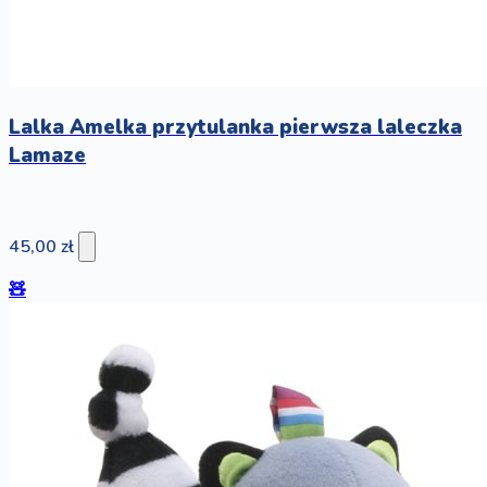
Lalka Amelka przytulanka pierwsza laleczka
Lamaze
45,00 zł
🧸