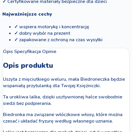
✓
Certyfikowane materiały bezpieczne dla dzieci
Najważniejsze cechy
✓ wspiera motorykę i koncentrację
✓ dobry wybór na prezent
✓ zapakowane z ochroną na czas wysyłki
Opis
Specyfikacja
Opinie
Opis produktu
Uszyta z mięciutkiego weluru, mała Biedroneczka będzie
wspaniałą przytulanką dla Twojej Księżniczki.
Ta urokliwa lalka, dzięki usztywnionej halce swobodnie
siedzi bez podpierania.
Biedronka ma związane włóczkowe włosy, które można
czesać i układać fryzurę według własnego uznania.