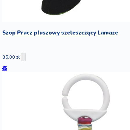
Szop Pracz pluszowy szeleszczący Lamaze
35,00 zł
🧸