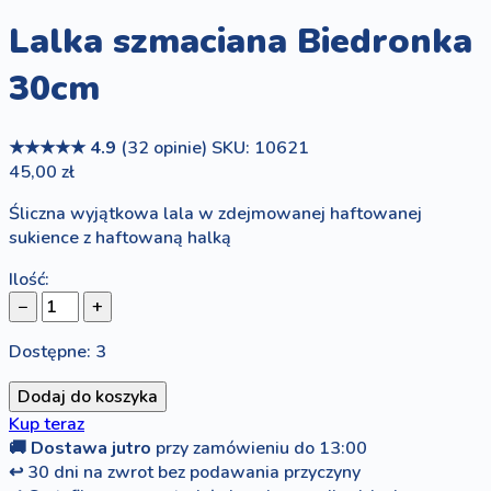
Lalka szmaciana Biedronka
30cm
★★★★★
4.9
(32 opinie)
SKU: 10621
45,00 zł
Śliczna wyjątkowa lala w zdejmowanej haftowanej
sukience z haftowaną halką
Ilość:
−
+
Dostępne: 3
Dodaj do koszyka
Kup teraz
🚚
Dostawa jutro
przy zamówieniu do 13:00
↩
30 dni na zwrot bez podawania przyczyny