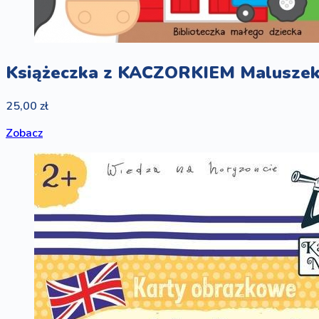
Książeczka z KACZORKIEM Malusze
25,00 zł
Zobacz