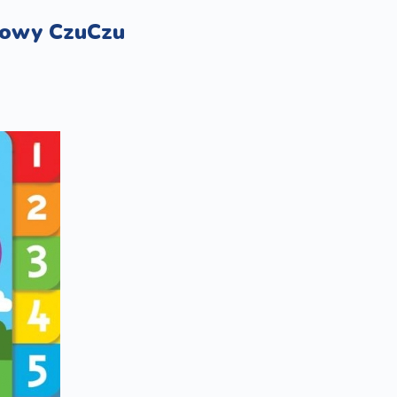
kowy CzuCzu