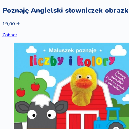
Poznaję Angielski słowniczek obraz
19,00 zł
Zobacz