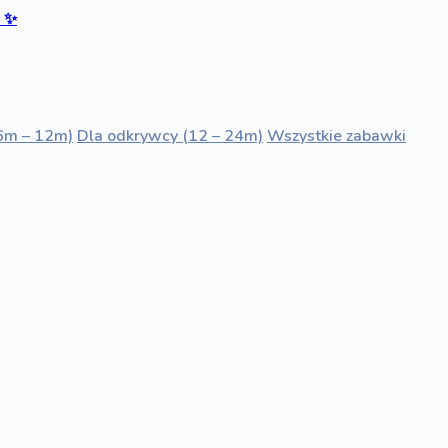
ć
✨
6m – 12m)
Dla odkrywcy (12 – 24m)
Wszystkie zabawki