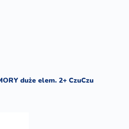
ORY duże elem. 2+ CzuCzu