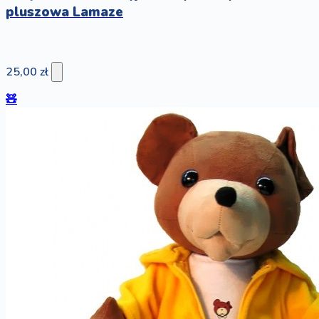
pluszowa Lamaze
25,00 zł
🧸