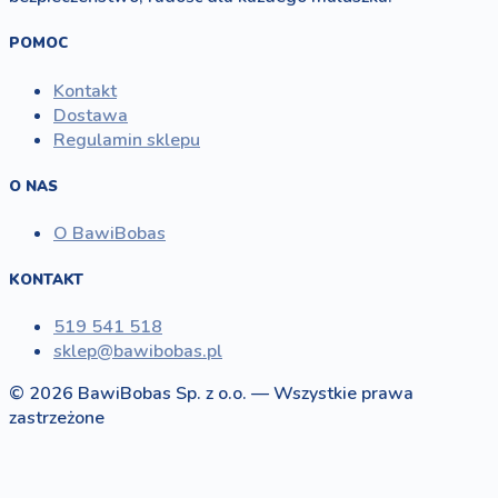
POMOC
Kontakt
Dostawa
Regulamin sklepu
O NAS
O BawiBobas
KONTAKT
519 541 518
sklep@bawibobas.pl
© 2026 BawiBobas Sp. z o.o. — Wszystkie prawa
zastrzeżone