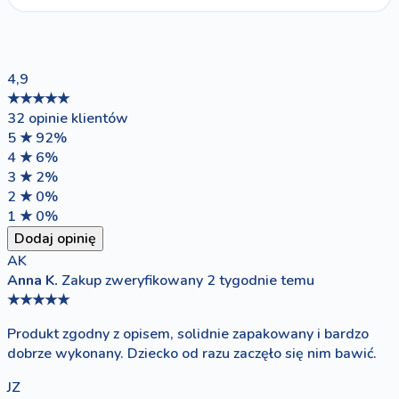
4,9
★★★★★
32 opinie klientów
5 ★
92%
4 ★
6%
3 ★
2%
2 ★
0%
1 ★
0%
Dodaj opinię
AK
Anna K.
Zakup zweryfikowany
2 tygodnie temu
★★★★★
Produkt zgodny z opisem, solidnie zapakowany i bardzo
dobrze wykonany. Dziecko od razu zaczęło się nim bawić.
JZ