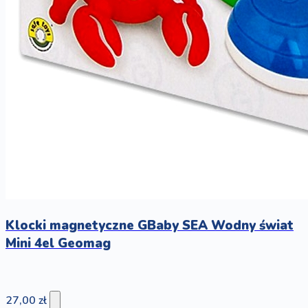
Klocki magnetyczne GBaby SEA Wodny świat
Mini 4el Geomag
27,00 zł