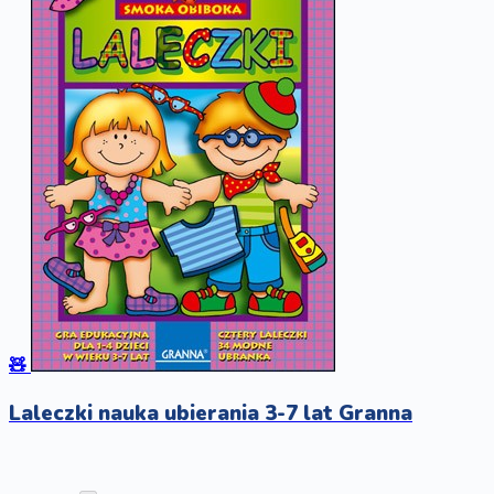
🧸
Laleczki nauka ubierania 3-7 lat Granna