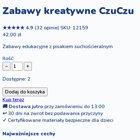
Zabawy kreatywne CzuCzu
★★★★★
4.9
(32 opinie)
SKU: 12159
42,00 zł
Zabawy edukacyjne z pisakiem suchościeralnym
Ilość:
−
+
Dostępne: 2
Dodaj do koszyka
Kup teraz
🚚
Dostawa jutro
przy zamówieniu do 13:00
↩
30 dni na zwrot bez podawania przyczyny
✓
Certyfikowane materiały bezpieczne dla dzieci
Najważniejsze cechy