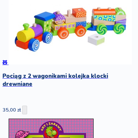
🧸
Pociąg z 2 wagonikami kolejka klocki
drewniane
35,00 zł