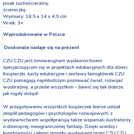
pisak suchościeralny,
ściereczkę.
Wymiary: 18,5 x 14 x 4,5 cm
Wiek: 3+
Wyprodukowane w Polsce
Doskonale nadaje się na prezent
CZU CZU jest innowacyjnym wydawnictwem
specjalizującym się w projektach edukacyjnych dla dzieci.
Książeczki, karty edukacyjne i zestawy łamigłówek CZU
CZU pomagają najmłodszym poznawać świat, rozwijać
wyobraźnię, a przede wszystkim – bawić się tak dobrze,
jak nigdy dotąd!
W przygotowaniu wszystkich książeczek bierze udział
zespół pedagogów i psychologów rozwojowych; z
wydawnictwem współpracują także wspaniali ilustratorzy
o dziecięcej, nieograniczonej fantazji. Dzięki wiedzy i
kreatywności całego zespołu wydawane przez CZU CZU