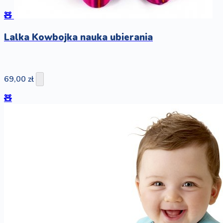
🧸
Lalka Kowbojka nauka ubierania
69,00 zł
🧸