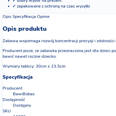
✓ dobry wybór na prezent
✓ zapakowane z ochroną na czas wysyłki
Opis
Specyfikacja
Opinie
Opis produktu
Zabawa wspomaga rozwój koncentracji precyzji i zdolności
Producent pisze, ze zabawka przeznaczona jest dla dzieci 
bawić nawet roczne dziecko.
Wymiary tablicy: 30cm x 23,5cm
Specyfikacja
Producent
BawiBobas
Dostępność
Dostępny
SKU