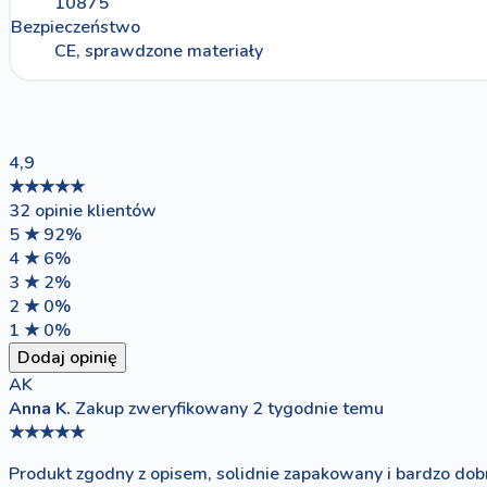
10875
Bezpieczeństwo
CE, sprawdzone materiały
4,9
★★★★★
32 opinie klientów
5 ★
92%
4 ★
6%
3 ★
2%
2 ★
0%
1 ★
0%
Dodaj opinię
AK
Anna K.
Zakup zweryfikowany
2 tygodnie temu
★★★★★
Produkt zgodny z opisem, solidnie zapakowany i bardzo dobr