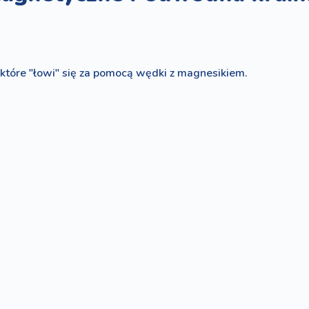
tóre "łowi" się za pomocą wędki z magnesikiem.