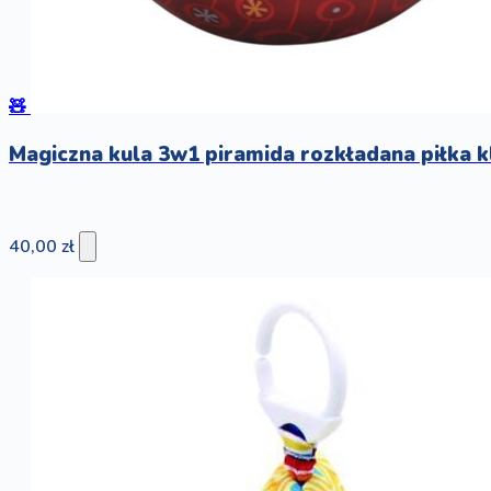
🧸
Magiczna kula 3w1 piramida rozkładana piłka 
40,00 zł