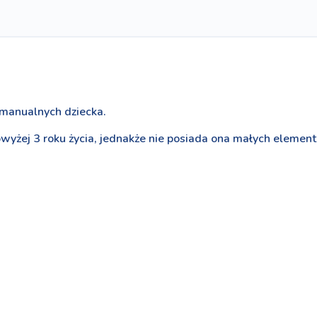
 manualnych dziecka.
powyżej 3 roku życia, jednakże nie posiada ona małych elem