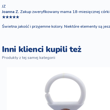
JZ
Joanna Z.
Zakup zweryfikowany
mama 18-miesięcznej córki
★★★★★
Świetna jakość i przyjemne kolory. Niektóre elementy są jes
Inni klienci kupili też
Produkty z tej samej kategorii