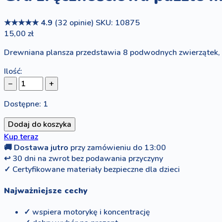
★★★★★
4.9
(32 opinie)
SKU: 10875
15,00 zł
Drewniana plansza przedstawia 8 podwodnych zwierzątek, k
Ilość:
−
+
Dostępne: 1
Dodaj do koszyka
Kup teraz
🚚
Dostawa jutro
przy zamówieniu do 13:00
↩
30 dni na zwrot bez podawania przyczyny
✓
Certyfikowane materiały bezpieczne dla dzieci
Najważniejsze cechy
✓ wspiera motorykę i koncentrację