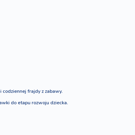
 codziennej frajdy z zabawy.
bawki do etapu rozwoju dziecka.