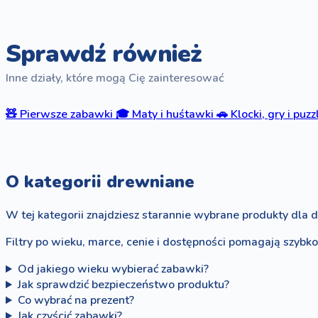
Sprawdź również
Inne działy, które mogą Cię zainteresować
🧸
Pierwsze zabawki
🎓
Maty i huśtawki
🚗
Klocki, gry i puzz
O kategorii drewniane
W tej kategorii znajdziesz starannie wybrane produkty dla d
Filtry po wieku, marce, cenie i dostępności pomagają szybk
Od jakiego wieku wybierać zabawki?
Jak sprawdzić bezpieczeństwo produktu?
Co wybrać na prezent?
Jak czyścić zabawki?