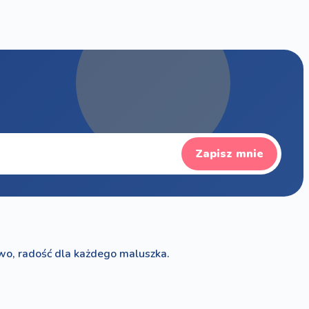
Zapisz mnie
wo, radość dla każdego maluszka.