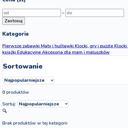
–
Zastosuj
Kategorie
Pierwsze zabawki
Maty i huśtawki
Klocki, gry i puzzle
Klocki
książki
Edukacyjne
Akcesoria dla mam i maluszków
Sortowanie
0
produktów
Sortuj:
🔍
Brak produktów w tej kategorii