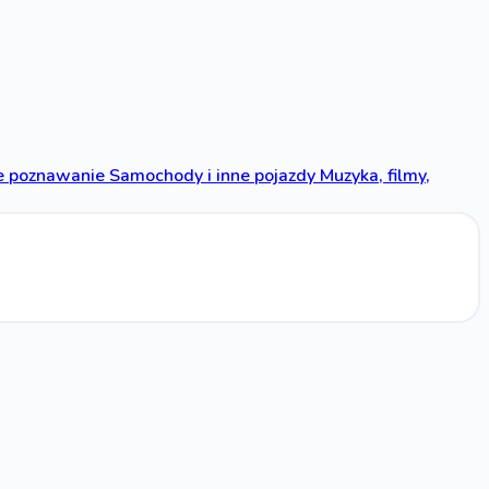
 poznawanie
Samochody i inne pojazdy
Muzyka, filmy,