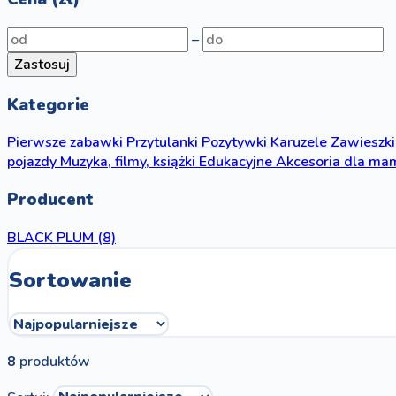
–
Zastosuj
Kategorie
Pierwsze zabawki
Przytulanki
Pozytywki
Karuzele
Zawieszki
pojazdy
Muzyka, filmy, książki
Edukacyjne
Akcesoria dla ma
Producent
BLACK PLUM
(8)
Sortowanie
8
produktów