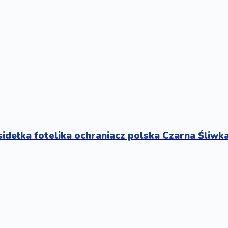
idełka fotelika ochraniacz polska Czarna Śliwk