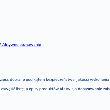

Aktywne poznawanie
zieci, dobrane pod kątem bezpieczeństwa, jakości wykonania i
o zawęzić listę, a opisy produktów ułatwiają dopasowanie za