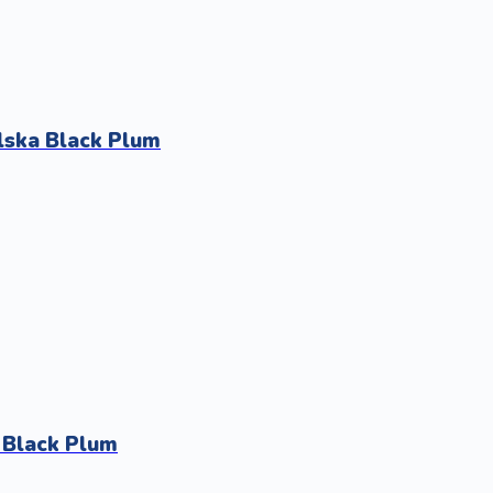
lska Black Plum
 Black Plum