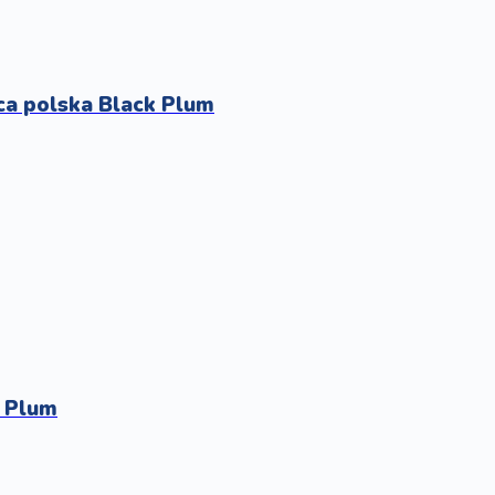
ca polska Black Plum
 Plum