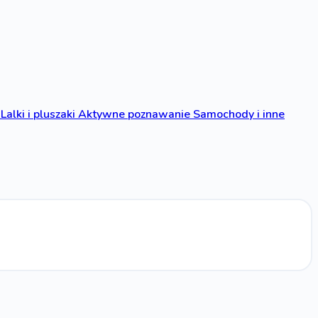
Lalki i pluszaki
Aktywne poznawanie
Samochody i inne