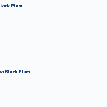
Black Plum
ka Black Plum