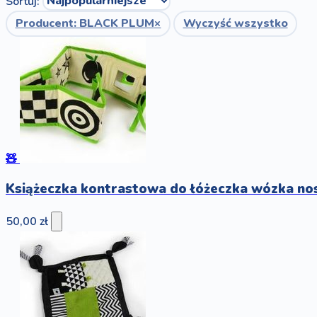
Sortuj:
Producent: BLACK PLUM
×
Wyczyść wszystko
🧸
Książeczka kontrastowa do łóżeczka wózka nos
50,00 zł