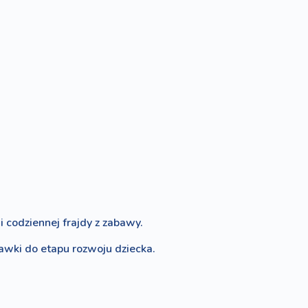
 codziennej frajdy z zabawy.
bawki do etapu rozwoju dziecka.