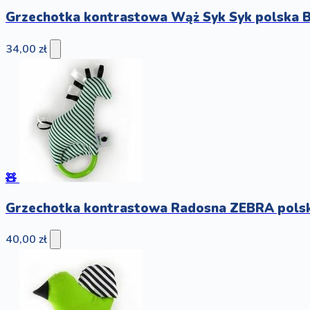
Grzechotka kontrastowa Wąż Syk Syk polska 
34,00 zł
🧸
Grzechotka kontrastowa Radosna ZEBRA pols
40,00 zł