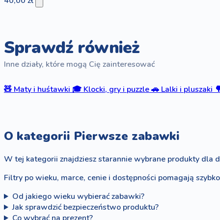
40,00 zł
Sprawdź również
Inne działy, które mogą Cię zainteresować
🧸
Maty i huśtawki
🎓
Klocki, gry i puzzle
🚗
Lalki i pluszaki

O kategorii Pierwsze zabawki
W tej kategorii znajdziesz starannie wybrane produkty dla d
Filtry po wieku, marce, cenie i dostępności pomagają szybk
Od jakiego wieku wybierać zabawki?
Jak sprawdzić bezpieczeństwo produktu?
Co wybrać na prezent?