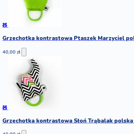
🧸
Grzechotka kontrastowa Ptaszek Marzyciel po
40,00 zł
🧸
Grzechotka kontrastowa Słoń Trąbalak polska