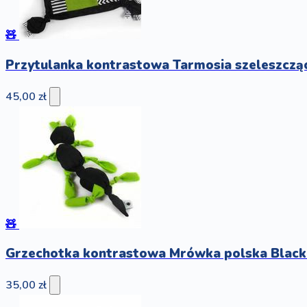
🧸
Przytulanka kontrastowa Tarmosia szeleszczą
45,00 zł
🧸
Grzechotka kontrastowa Mrówka polska Black
35,00 zł