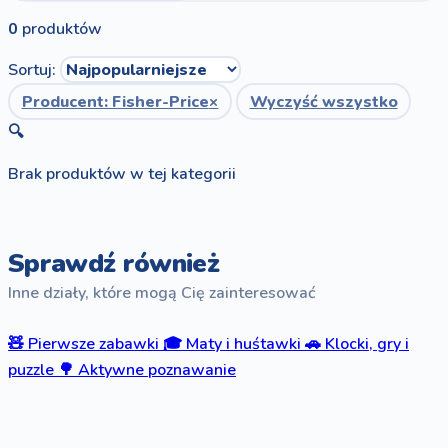
0
produktów
Sortuj:
Producent: Fisher-Price
×
Wyczyść wszystko
🔍
Brak produktów w tej kategorii
Sprawdź również
Inne działy, które mogą Cię zainteresować
🧸
Pierwsze zabawki
🎓
Maty i huśtawki
🚗
Klocki, gry i
puzzle
🌳
Aktywne poznawanie