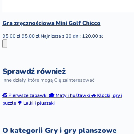
Gra zręcznościowa Mini Golf Chicco
95,00 zł
95,00 zł
Najniższa z 30 dni: 120,00 zł
Sprawdź również
Inne działy, które mogą Cię zainteresować
🧸
Pierwsze zabawki
🎓
Maty i huśtawki
🚗
Klocki, gry i
puzzle
🌳
Lalki i pluszaki
O kategorii Gry i gry planszowe