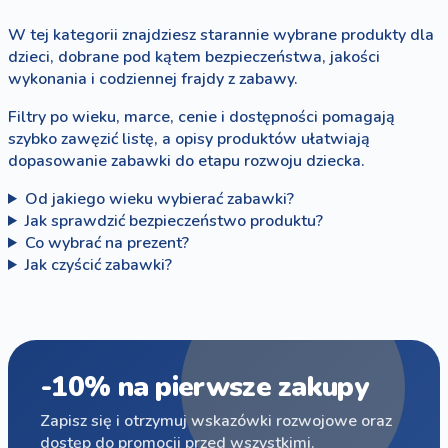
W tej kategorii znajdziesz starannie wybrane produkty dla
dzieci, dobrane pod kątem bezpieczeństwa, jakości
wykonania i codziennej frajdy z zabawy.
Filtry po wieku, marce, cenie i dostępności pomagają
szybko zawęzić listę, a opisy produktów ułatwiają
dopasowanie zabawki do etapu rozwoju dziecka.
Od jakiego wieku wybierać zabawki?
Jak sprawdzić bezpieczeństwo produktu?
Co wybrać na prezent?
Jak czyścić zabawki?
-10% na pierwsze zakupy
Zapisz się i otrzymuj wskazówki rozwojowe oraz
dostęp do promocji przed wszystkimi.