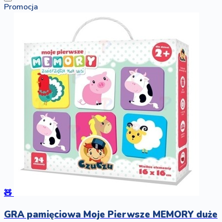
Promocja
🧸
GRA pamięciowa Moje Pierwsze MEMORY duże