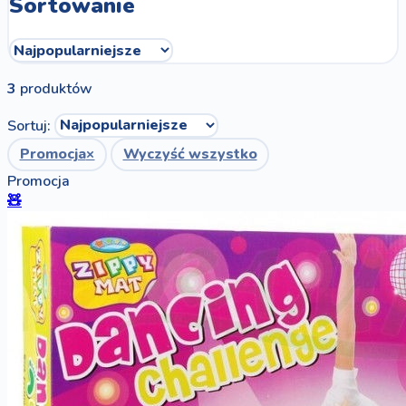
Sortowanie
3
produktów
Sortuj:
Promocja
×
Wyczyść wszystko
Promocja
🧸