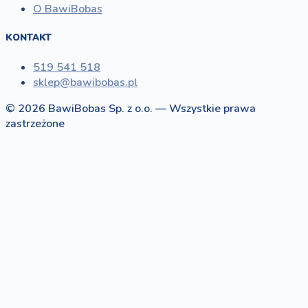
O BawiBobas
KONTAKT
519 541 518
sklep@bawibobas.pl
© 2026 BawiBobas Sp. z o.o. — Wszystkie prawa
zastrzeżone