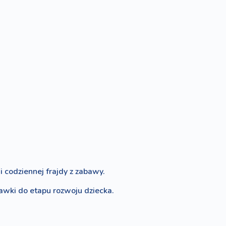
 codziennej frajdy z zabawy.
bawki do etapu rozwoju dziecka.