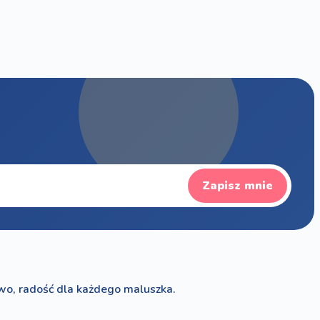
Zapisz mnie
wo, radość dla każdego maluszka.