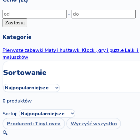
–
Zastosuj
Kategorie
Pierwsze zabawki
Maty i huśtawki
Klocki, gry i puzzle
Lalki i
maluszków
Sortowanie
0
produktów
Sortuj:
Producent: TinyLove
×
Wyczyść wszystko
🔍