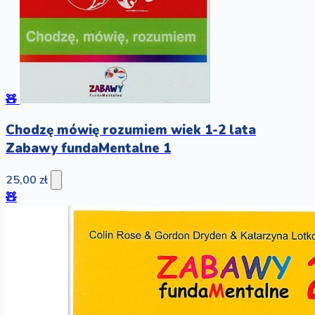
🧸
Chodzę mówię rozumiem wiek 1-2 lata
Zabawy fundaMentalne 1
25,00 zł
🧸