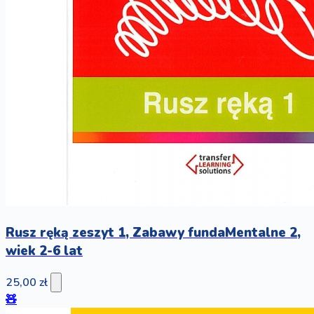
Rusz ręką zeszyt 1, Zabawy fundaMentalne 2,
wiek 2-6 lat
25,00 zł
🧸