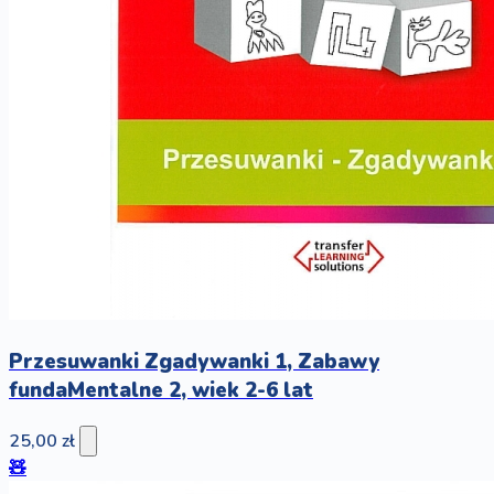
Przesuwanki Zgadywanki 1, Zabawy
fundaMentalne 2, wiek 2-6 lat
25,00 zł
🧸