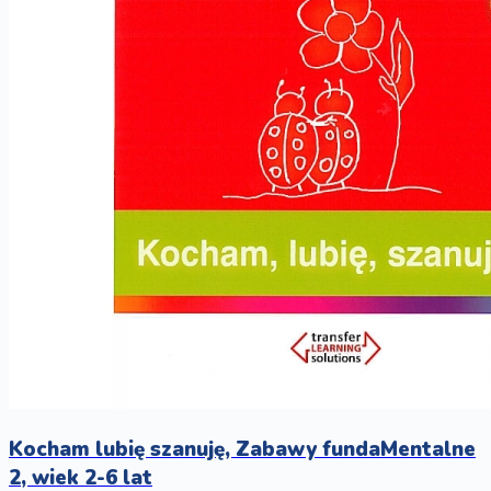
Kocham lubię szanuję, Zabawy fundaMentalne
2, wiek 2-6 lat