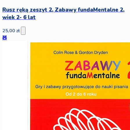
Rusz ręką zeszyt 2, Zabawy fundaMentalne 2,
wiek 2- 6 lat
25,00 zł
🧸