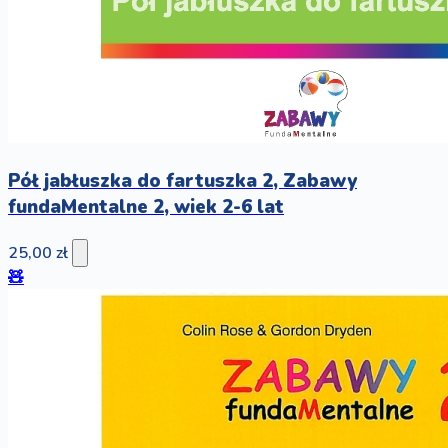
Pół jabłuszka do fartuszka 2, Zabawy
fundaMentalne 2, wiek 2-6 lat
25,00 zł
🧸