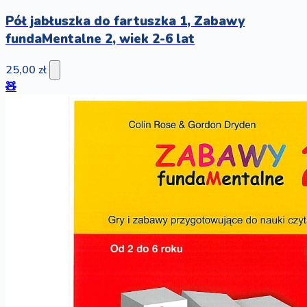
Pół jabłuszka do fartuszka 1, Zabawy
fundaMentalne 2, wiek 2-6 lat
25,00 zł
🧸