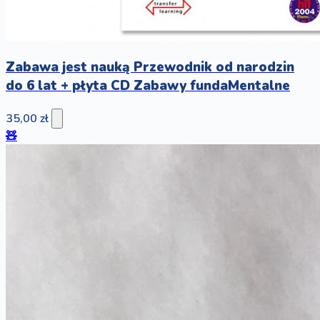
Zabawa jest nauką Przewodnik od narodzin
do 6 lat + płyta CD Zabawy fundaMentalne
35,00 zł
🧸