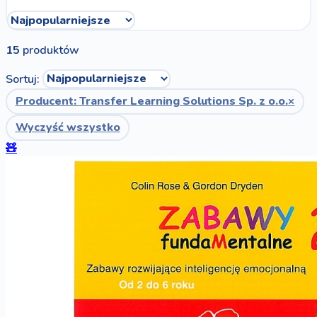
15
produktów
Sortuj:
Producent: Transfer Learning Solutions Sp. z o.o.
×
Wyczyść wszystko
🧸