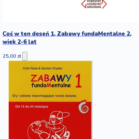
Coś w ten deseń 1, Zabawy fundaMentalne 2,
wiek 2-6 lat
25,00 zł