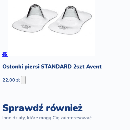
🧸
Osłonki piersi STANDARD 2szt Avent
22,00 zł
Sprawdź również
Inne działy, które mogą Cię zainteresować