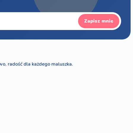
Zapisz mnie
wo, radość dla każdego maluszka.