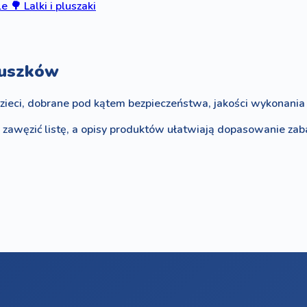
le
🌳
Lalki i pluszaki
luszków
zieci, dobrane pod kątem bezpieczeństwa, jakości wykonania i
o zawęzić listę, a opisy produktów ułatwiają dopasowanie za