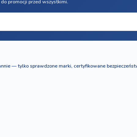
 do promocji przed wszystkimi.
nnie — tylko sprawdzone marki, certyfikowane bezpieczeńst