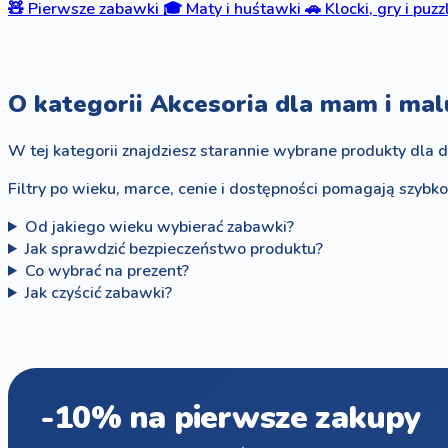
🧸
Pierwsze zabawki
🎓
Maty i huśtawki
🚗
Klocki, gry i puzz
O kategorii Akcesoria dla mam i ma
W tej kategorii znajdziesz starannie wybrane produkty dla d
Filtry po wieku, marce, cenie i dostępności pomagają szybk
Od jakiego wieku wybierać zabawki?
Jak sprawdzić bezpieczeństwo produktu?
Co wybrać na prezent?
Jak czyścić zabawki?
-10% na pierwsze zakupy