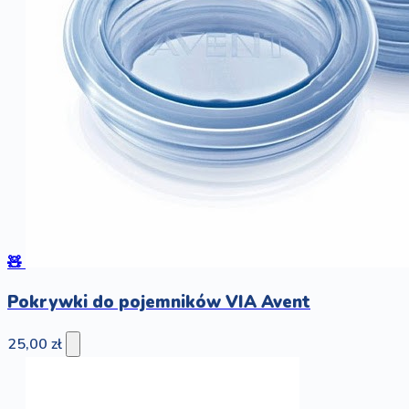
🧸
Pokrywki do pojemników VIA Avent
25,00 zł