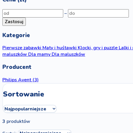
–
Zastosuj
Kategorie
Pierwsze zabawki
Maty i huśtawki
Klocki, gry i puzzle
Lalki i
maluszków
Dla mamy
Dla maluszków
Producent
Philips Avent
(3)
Sortowanie
3
produktów