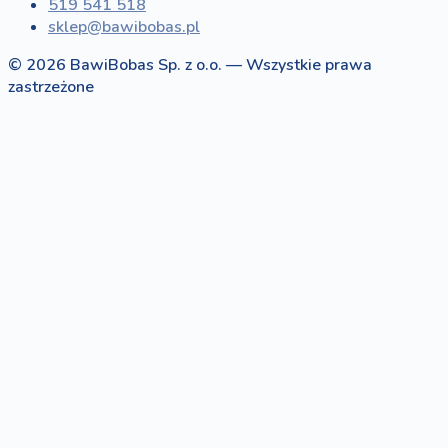
519 541 518
sklep@bawibobas.pl
© 2026 BawiBobas Sp. z o.o. — Wszystkie prawa
zastrzeżone