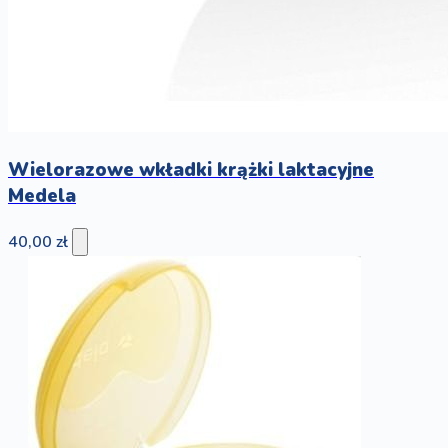
Wielorazowe wkładki krążki laktacyjne
Medela
40,00 zł