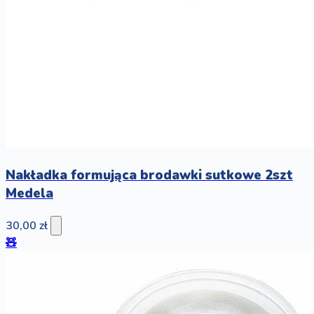
Nakładka formująca brodawki sutkowe 2szt
Medela
30,00 zł
🧸