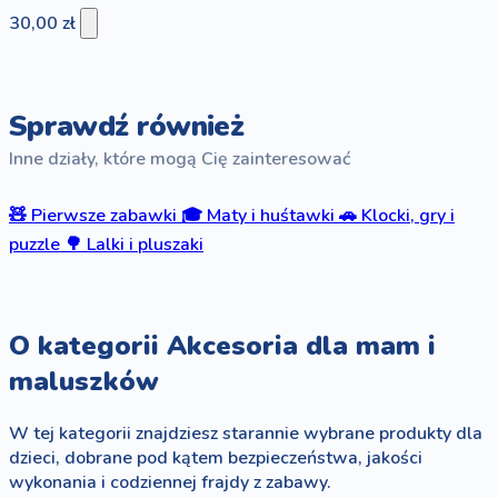
30,00 zł
Sprawdź również
Inne działy, które mogą Cię zainteresować
🧸
Pierwsze zabawki
🎓
Maty i huśtawki
🚗
Klocki, gry i
puzzle
🌳
Lalki i pluszaki
O kategorii Akcesoria dla mam i
maluszków
W tej kategorii znajdziesz starannie wybrane produkty dla
dzieci, dobrane pod kątem bezpieczeństwa, jakości
wykonania i codziennej frajdy z zabawy.