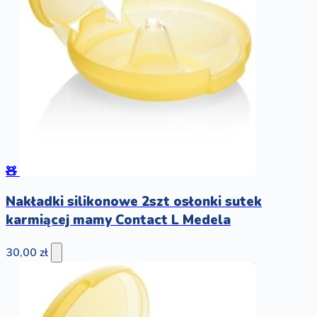
🧸
Nakładki silikonowe 2szt osłonki sutek
karmiącej mamy Contact L Medela
30,00 zł