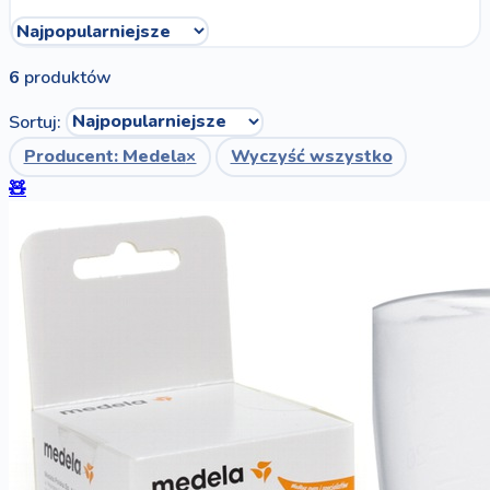
6
produktów
Sortuj:
Producent: Medela
×
Wyczyść wszystko
🧸