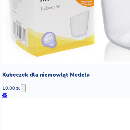
Kubeczek dla niemowląt Medela
10,00 zł
🧸