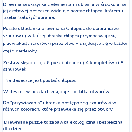
Drewniana skrzynka z elementami ubrania w środku a na
jej czołowej deseczce widnieje postać chłopca, któremu
trzeba "założyć" ubranie.
Puzzle układanka drewniana Chłopiec do ubierania ze
sznurówką w której u
branka chłopca przymocowuje się
przewlekając sznurówki przez otwory znajdujące się w każdej
części garderoby.
Zestaw składa się z 6 puzzli ubranek ( 4 kompletów ) i 8
sznurówek.
Na deseczce jest postać chłopca.
W desce i w puzzlach znajduje się kilka otworów.
Do "przywiązania" ubranka dostępne są sznurówki w
różnych kolorach, które przewleka się przez otwory.
Drewniane puzzle to zabawka ekologiczna i bezpieczna
dla dzieci