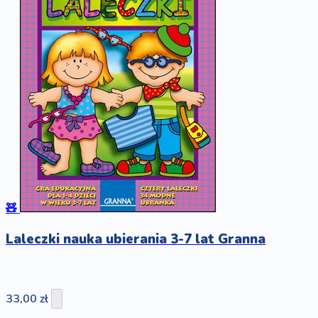
🧸
Laleczki nauka ubierania 3-7 lat Granna
33,00 zł