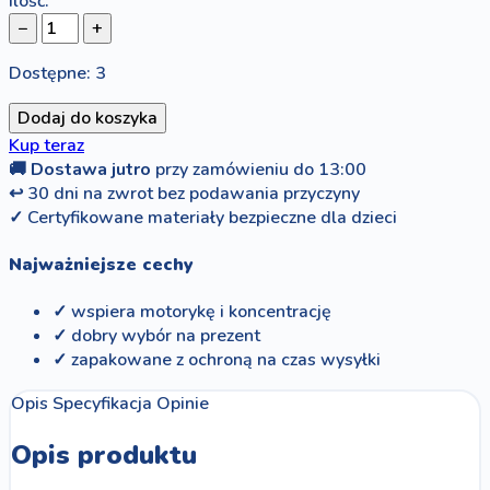
Ilość:
−
+
Dostępne: 3
Dodaj do koszyka
Kup teraz
🚚
Dostawa jutro
przy zamówieniu do 13:00
↩
30 dni na zwrot bez podawania przyczyny
✓
Certyfikowane materiały bezpieczne dla dzieci
Najważniejsze cechy
✓ wspiera motorykę i koncentrację
✓ dobry wybór na prezent
✓ zapakowane z ochroną na czas wysyłki
Opis
Specyfikacja
Opinie
Opis produktu