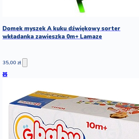
Domek myszek A kuku dźwiękowy sorter
wkładanka zawieszka 0m+ Lamaze
35,00 zł
🧸