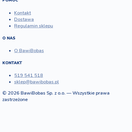
POMOC
Kontakt
Dostawa
Regulamin sklepu
O NAS
O BawiBobas
KONTAKT
519 541 518
sklep@bawibobas.pl
© 2026 BawiBobas Sp. z o.o. — Wszystkie prawa
zastrzeżone