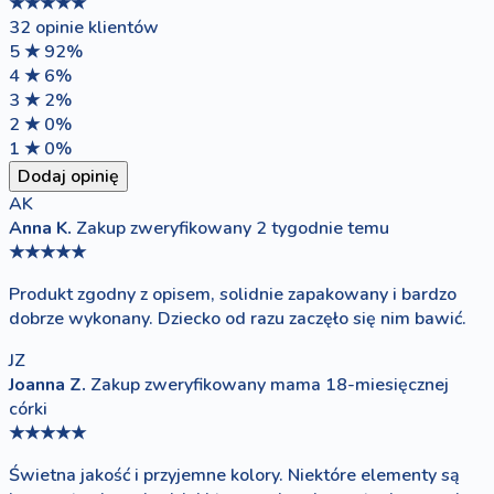
★★★★★
32 opinie klientów
5 ★
92%
4 ★
6%
3 ★
2%
2 ★
0%
1 ★
0%
Dodaj opinię
AK
Anna K.
Zakup zweryfikowany
2 tygodnie temu
★★★★★
Produkt zgodny z opisem, solidnie zapakowany i bardzo
dobrze wykonany. Dziecko od razu zaczęło się nim bawić.
JZ
Joanna Z.
Zakup zweryfikowany
mama 18-miesięcznej
córki
★★★★★
Świetna jakość i przyjemne kolory. Niektóre elementy są