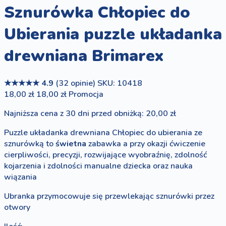
Sznurówka Chłopiec do
Ubierania puzzle układanka
drewniana Brimarex
★★★★★
4.9
(32 opinie)
SKU: 10418
18,00 zł
18,00 zł
Promocja
Najniższa cena z 30 dni przed obniżką: 20,00 zł
Puzzle układanka drewniana Chłopiec do ubierania ze
sznurówką to
świetna
zabawka a przy okazji ćwiczenie
cierpliwości, precyzji, rozwijające wyobraźnię, zdolność
kojarzenia i zdolności manualne dziecka oraz nauka
wiązania
Ubranka przymocowuje się przewlekając sznurówki przez
otwory