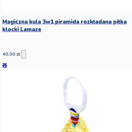
Magiczna kula 3w1 piramida rozkładana piłka
klocki Lamaze
40,00 zł
🧸