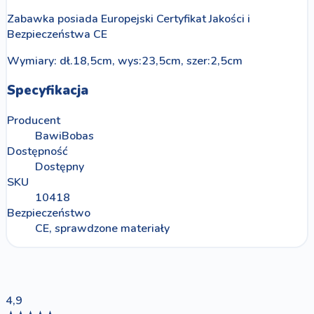
Zabawka posiada Europejski Certyfikat Jakości i
Bezpieczeństwa CE
Wymiary: dł.18,5cm, wys:23,5cm, szer:2,5cm
Specyfikacja
Producent
BawiBobas
Dostępność
Dostępny
SKU
10418
Bezpieczeństwo
CE, sprawdzone materiały
4,9