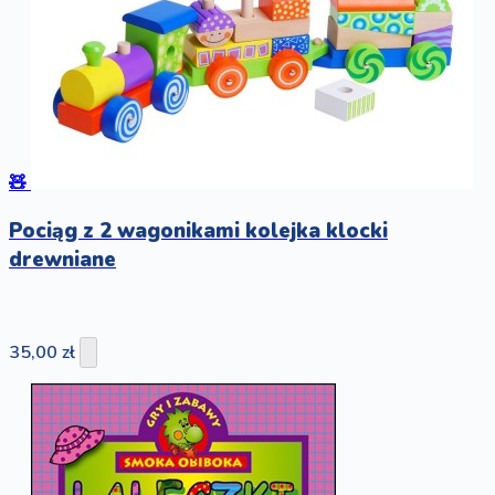
🧸
Pociąg z 2 wagonikami kolejka klocki
drewniane
35,00 zł