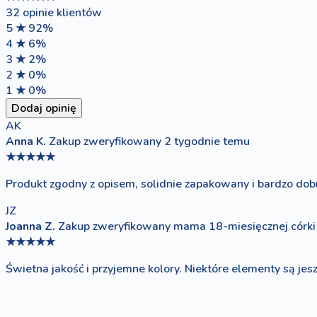
32 opinie klientów
5 ★
92%
4 ★
6%
3 ★
2%
2 ★
0%
1 ★
0%
Dodaj opinię
AK
Anna K.
Zakup zweryfikowany
2 tygodnie temu
★★★★★
Produkt zgodny z opisem, solidnie zapakowany i bardzo dobr
JZ
Joanna Z.
Zakup zweryfikowany
mama 18-miesięcznej córki
★★★★★
Świetna jakość i przyjemne kolory. Niektóre elementy są jes