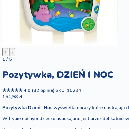
‹
›
1 / 5
Pozytywka, DZIEŃ I NOC
★★★★★
4.9
(32 opinie)
SKU: 10294
154,98 zł
Pozytywka Dzień i Noc
wyświetla obrazy które nastrajają 
W trybie nocnym dziecko uspokajane jest przez delikatnie ś