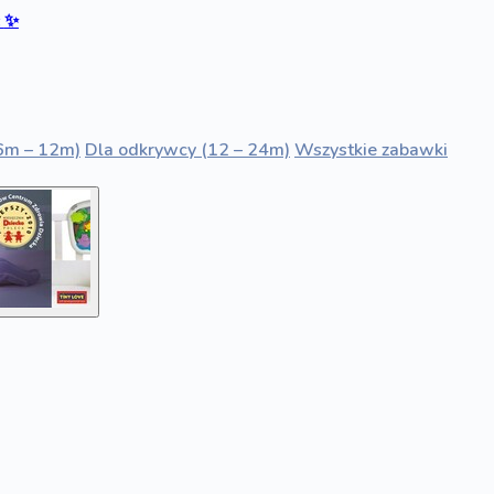
ć
✨
6m – 12m)
Dla odkrywcy (12 – 24m)
Wszystkie zabawki