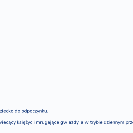
dziecko do odpoczynku.
wiecący księżyc i mrugające gwiazdy, a w trybie dziennym pr