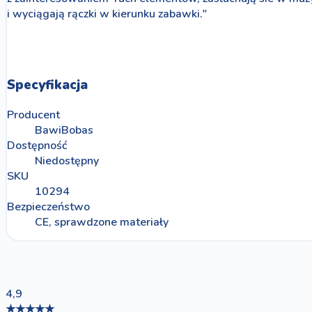
i wyciągają rączki w kierunku zabawki."
Specyfikacja
Producent
BawiBobas
Dostępność
Niedostępny
SKU
10294
Bezpieczeństwo
CE, sprawdzone materiały
4,9
★★★★★