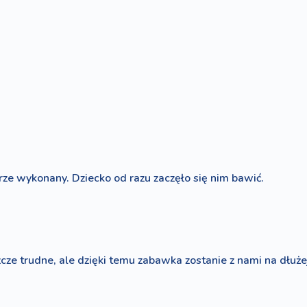
ze wykonany. Dziecko od razu zaczęło się nim bawić.
zcze trudne, ale dzięki temu zabawka zostanie z nami na dłuże