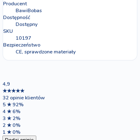
Producent
BawiBobas
Dostępność
Dostępny
SKU
10197
Bezpieczeństwo
CE, sprawdzone materiały
4,9
★★★★★
32 opinie klientów
5 ★
92%
4 ★
6%
3 ★
2%
2 ★
0%
1 ★
0%