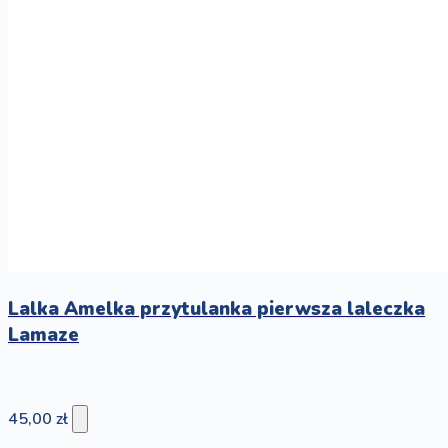
Lalka Amelka przytulanka pierwsza laleczka
Lamaze
45,00 zł