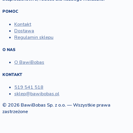
POMOC
Kontakt
Dostawa
Regulamin sklepu
O NAS
O BawiBobas
KONTAKT
519 541 518
sklep@bawibobas.pl
© 2026 BawiBobas Sp. z o.o. — Wszystkie prawa
zastrzeżone