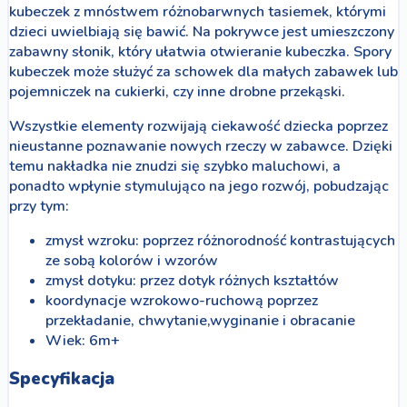
kubeczek z mnóstwem różnobarwnych tasiemek, którymi
dzieci uwielbiają się bawić. Na pokrywce jest umieszczony
zabawny słonik, który ułatwia otwieranie kubeczka. Spory
kubeczek może służyć za schowek dla małych zabawek lub
pojemniczek na cukierki, czy inne drobne przekąski.
Wszystkie elementy rozwijają ciekawość dziecka poprzez
nieustanne poznawanie nowych rzeczy w zabawce. Dzięki
temu nakładka nie znudzi się szybko maluchowi, a
ponadto wpłynie stymulująco na jego rozwój, pobudzając
przy tym:
zmysł wzroku: poprzez różnorodność kontrastujących
ze sobą kolorów i wzorów
zmysł dotyku: przez dotyk różnych kształtów
koordynacje wzrokowo-ruchową poprzez
przekładanie, chwytanie,wyginanie i obracanie
Wiek: 6m+
Specyfikacja