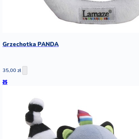
Grzechotka PANDA
35,00 zł
🧸