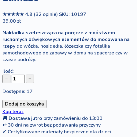
★★★★★
4.9
(32 opinie)
SKU: 10197
39,00 zł
Nakładka szeleszcząca na poręcze z mnóstwem
ruchomych dźwiękowych elementów do mocowana na
rzepy
do wózka, nosidełka, łóżeczka czy fotelika
samochodowego do zabawy w domu na spacerze czy w
czasie podróży.
Ilość:
−
+
Dostępne: 17
Dodaj do koszyka
Kup teraz
🚚
Dostawa jutro
przy zamówieniu do 13:00
↩
30 dni na zwrot bez podawania przyczyny
✓
Certyfikowane materiały bezpieczne dla dzieci