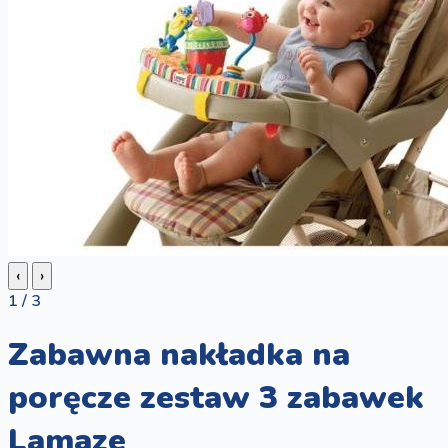
‹
›
1 / 3
Zabawna nakładka na
poręcze zestaw 3 zabawek
Lamaze