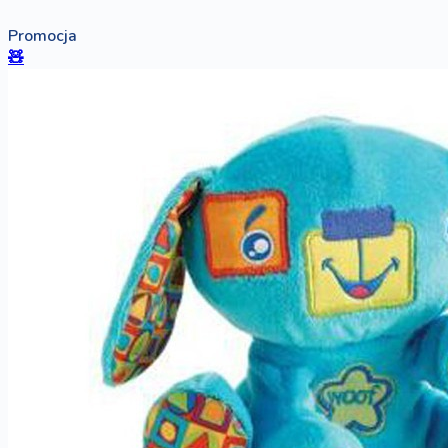
Promocja
🧸