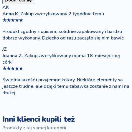
Dodaj opinię
AK
Anna K.
Zakup zweryfikowany
2 tygodnie temu
★★★★★
Produkt zgodny z opisem, solidnie zapakowany i bardzo
dobrze wykonany. Dziecko od razu zaczęło się nim bawić.
JZ
Joanna Z.
Zakup zweryfikowany
mama 18-miesięcznej
córki
★★★★★
Świetna jakość i przyjemne kolory. Niektóre elementy są
jeszcze trudne, ale dzięki temu zabawka zostanie z nami na
dłużej.
Inni klienci kupili też
Produkty z tej samej kategorii