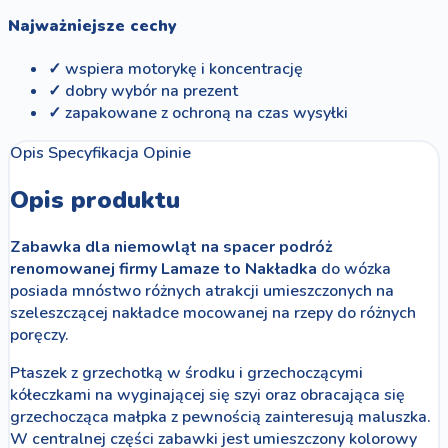
Najważniejsze cechy
✓ wspiera motorykę i koncentrację
✓ dobry wybór na prezent
✓ zapakowane z ochroną na czas wysyłki
Opis
Specyfikacja
Opinie
Opis produktu
Zabawka dla niemowląt na spacer podróż
renomowanej firmy Lamaze to Nakładka
do wózka
posiada mnóstwo różnych atrakcji umieszczonych na
szeleszczącej nakładce mocowanej na rzepy do różnych
poręczy.
Ptaszek z grzechotką w środku i grzechoczącymi
kółeczkami na wyginającej się szyi oraz obracająca się
grzechocząca małpka z pewnością zainteresują maluszka.
W centralnej części zabawki jest umieszczony kolorowy