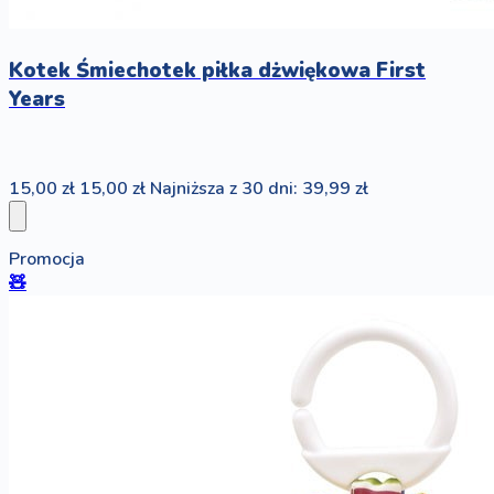
Kotek Śmiechotek piłka dżwiękowa First
Years
15,00 zł
15,00 zł
Najniższa z 30 dni: 39,99 zł
Promocja
🧸