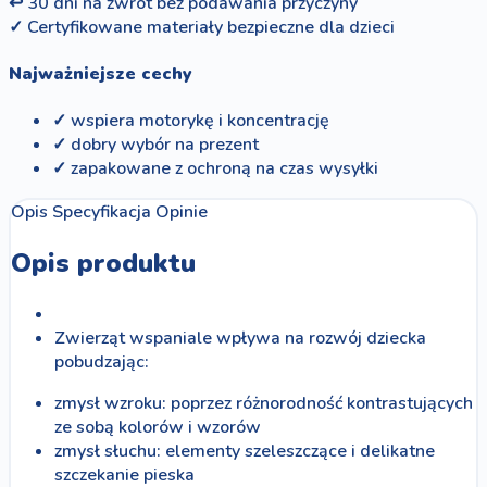
↩
30 dni na zwrot bez podawania przyczyny
✓
Certyfikowane materiały bezpieczne dla dzieci
Najważniejsze cechy
✓ wspiera motorykę i koncentrację
✓ dobry wybór na prezent
✓ zapakowane z ochroną na czas wysyłki
Opis
Specyfikacja
Opinie
Opis produktu
Zwierząt wspaniale wpływa na rozwój dziecka
pobudzając:
zmysł wzroku: poprzez różnorodność kontrastujących
ze sobą kolorów i wzorów
zmysł słuchu: elementy szeleszczące i delikatne
szczekanie pieska