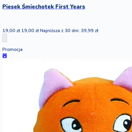
Piesek Śmiechotek First Years
19,00 zł
19,00 zł
Najniższa z 30 dni: 39,99 zł
Promocja
🧸