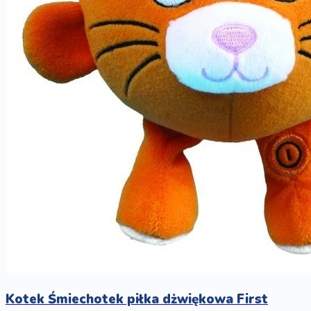
Kotek Śmiechotek piłka dżwiękowa First