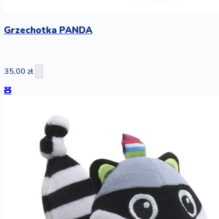
Grzechotka PANDA
35,00 zł
🧸