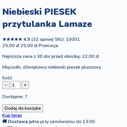
Niebieski PIESEK
przytulanka Lamaze
★★★★★
4.9
(32 opinie)
SKU: 10001
25,00 zł
25,00 zł
Promocja
Najniższa cena z 30 dni przed obniżką: 22,00 zł
Mięciutki, dźwiękowy niebieski piesek pluszowy
Ilość:
−
+
Dostępne: 7
Dodaj do koszyka
Kup teraz
🚚
Dostawa jutro
przy zamówieniu do 13:00