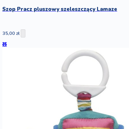
Szop Pracz pluszowy szeleszczący Lamaze
35,00 zł
🧸