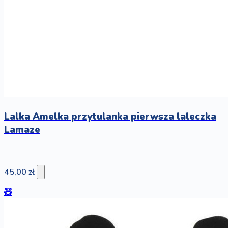
Lalka Amelka przytulanka pierwsza laleczka
Lamaze
45,00 zł
🧸