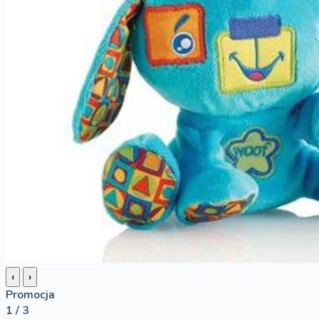
‹
›
Promocja
1 / 3