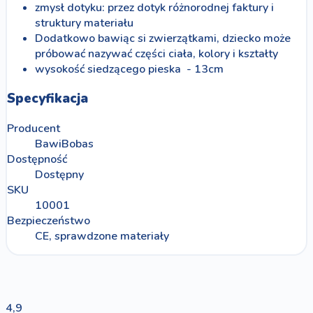
zmysł dotyku: przez dotyk różnorodnej faktury i
struktury materiału
Dodatkowo bawiąc si zwierzątkami, dziecko może
próbować nazywać części ciała, kolory i kształty
wysokość siedzącego pieska - 13cm
Specyfikacja
Producent
BawiBobas
Dostępność
Dostępny
SKU
10001
Bezpieczeństwo
CE, sprawdzone materiały
4,9