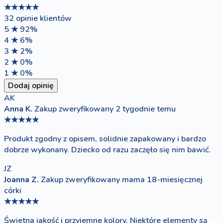
★★★★★
32 opinie klientów
5 ★
92%
4 ★
6%
3 ★
2%
2 ★
0%
1 ★
0%
Dodaj opinię
AK
Anna K.
Zakup zweryfikowany
2 tygodnie temu
★★★★★
Produkt zgodny z opisem, solidnie zapakowany i bardzo
dobrze wykonany. Dziecko od razu zaczęło się nim bawić.
JZ
Joanna Z.
Zakup zweryfikowany
mama 18-miesięcznej
córki
★★★★★
Świetna jakość i przyjemne kolory. Niektóre elementy są