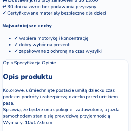
🚚
Dostawa jutro
przy zamówieniu do 13:00
↩
30 dni na zwrot bez podawania przyczyny
✓
Certyfikowane materiały bezpieczne dla dzieci
Najważniejsze cechy
✓ wspiera motorykę i koncentrację
✓ dobry wybór na prezent
✓ zapakowane z ochroną na czas wysyłki
Opis
Specyfikacja
Opinie
Opis produktu
Kolorowe, uśmiechnięte postacie umilą dziecku czas
podczas podróży i zabezpieczą dziecko przed uciskiem
pasa.
Sprawią, że będzie ono spokojne i zadowolone, a jazda
samochodem stanie się prawdziwą przyjemnością
Wymiary: 10x17x6 cm