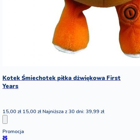
Kotek Śmiechotek piłka dżwiękowa First
Years
15,00 zł
15,00 zł
Najniższa z 30 dni: 39,99 zł
Promocja
🧸