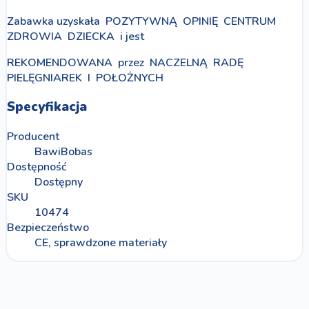
Zabawka uzyskała POZYTYWNĄ OPINIĘ CENTRUM
ZDROWIA DZIECKA i jest
REKOMENDOWANA przez NACZELNĄ RADĘ
PIELĘGNIAREK I POŁOŻNYCH
Specyfikacja
Producent
BawiBobas
Dostępność
Dostępny
SKU
10474
Bezpieczeństwo
CE, sprawdzone materiały