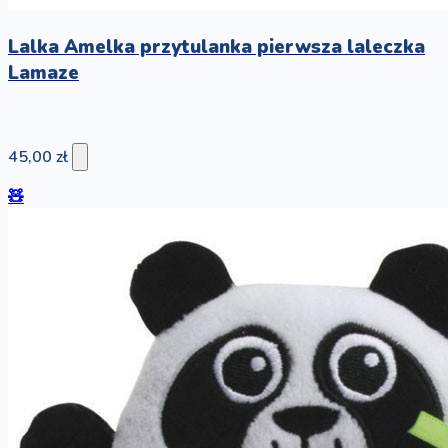
Lalka Amelka przytulanka pierwsza laleczka
Lamaze
45,00 zł
🧸