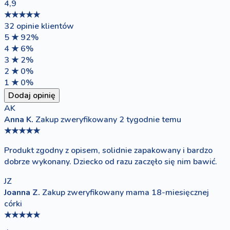
4,9
★★★★★
32 opinie klientów
5 ★
92%
4 ★
6%
3 ★
2%
2 ★
0%
1 ★
0%
Dodaj opinię
AK
Anna K.
Zakup zweryfikowany
2 tygodnie temu
★★★★★
Produkt zgodny z opisem, solidnie zapakowany i bardzo
dobrze wykonany. Dziecko od razu zaczęło się nim bawić.
JZ
Joanna Z.
Zakup zweryfikowany
mama 18-miesięcznej
córki
★★★★★