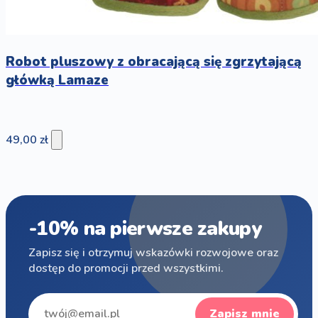
Robot pluszowy z obracającą się zgrzytającą
główką Lamaze
49,00 zł
-10% na pierwsze zakupy
Zapisz się i otrzymuj wskazówki rozwojowe oraz
dostęp do promocji przed wszystkimi.
Zapisz mnie