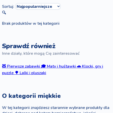
Sortuj:
🔍
Brak produktów w tej kategorii
Sprawdź również
Inne działy, które mogą Cię zainteresować
🧸
Pierwsze zabawki
🎓
Maty i huśtawki
🚗
Klocki, gry i
puzzle
🌳
Lalki i pluszaki
O kategorii miękkie
W tej kategorii znajdziesz starannie wybrane produkty dla