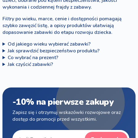
dzieci, dobrane pod kątem bezpieczeństwa, jakości
wykonania i codziennej frajdy z zabawy.
Filtry po wieku, marce, cenie i dostępności pomagają
szybko zawęzić listę, a opisy produktów ułatwiają
dopasowanie zabawki do etapu rozwoju dziecka.
Od jakiego wieku wybierać zabawki?
Jak sprawdzić bezpieczeństwo produktu?
Co wybrać na prezent?
Jak czyścić zabawki?
-10% na pierwsze zakupy
Zapisz się i otrzymuj wskazówki rozwojowe oraz
dostęp do promocji przed wszystkimi.