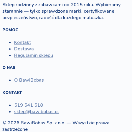
Sklep rodzinny z zabawkami od 2015 roku. Wybieramy
starannie — tylko sprawdzone marki, certyfikowane
bezpieczeństwo, radość dla każdego maluszka.
POMOC
Kontakt
Dostawa
Regulamin sklepu
O NAS
O BawiBobas
KONTAKT
519 541 518
sklep@bawibobas.pl
© 2026 BawiBobas Sp. z o.o. — Wszystkie prawa
zastrzeżone