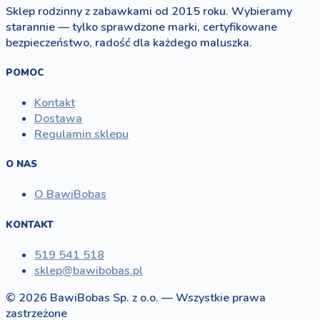
Sklep rodzinny z zabawkami od 2015 roku. Wybieramy
starannie — tylko sprawdzone marki, certyfikowane
bezpieczeństwo, radość dla każdego maluszka.
POMOC
Kontakt
Dostawa
Regulamin sklepu
O NAS
O BawiBobas
KONTAKT
519 541 518
sklep@bawibobas.pl
© 2026 BawiBobas Sp. z o.o. — Wszystkie prawa
zastrzeżone