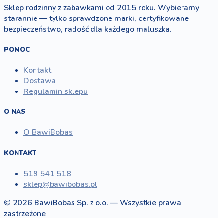
Sklep rodzinny z zabawkami od 2015 roku. Wybieramy
starannie — tylko sprawdzone marki, certyfikowane
bezpieczeństwo, radość dla każdego maluszka.
POMOC
Kontakt
Dostawa
Regulamin sklepu
O NAS
O BawiBobas
KONTAKT
519 541 518
sklep@bawibobas.pl
© 2026 BawiBobas Sp. z o.o. — Wszystkie prawa
zastrzeżone