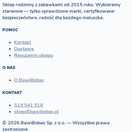
Sklep rodzinny z zabawkami od 2015 roku. Wybieramy
starannie — tylko sprawdzone marki, certyfikowane
bezpieczeństwo, radość dla każdego maluszka.
POMOC
Kontakt
Dostawa
Regulamin sklepu
O NAS
O BawiBobas
KONTAKT
519 541 518
sklep@bawibobas.pl
© 2026 BawiBobas Sp. z o.o. — Wszystkie prawa
zastrzeżone