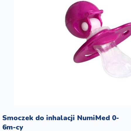
Smoczek do inhalacji NumiMed 0-
6m-cy