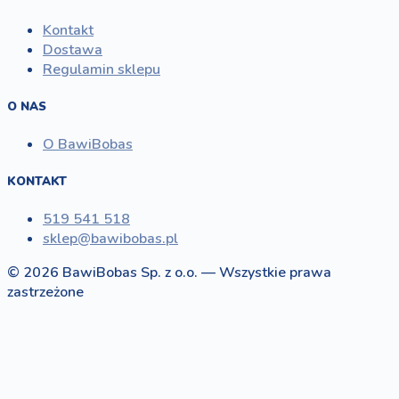
Kontakt
Dostawa
Regulamin sklepu
O NAS
O BawiBobas
KONTAKT
519 541 518
sklep@bawibobas.pl
© 2026 BawiBobas Sp. z o.o. — Wszystkie prawa
zastrzeżone