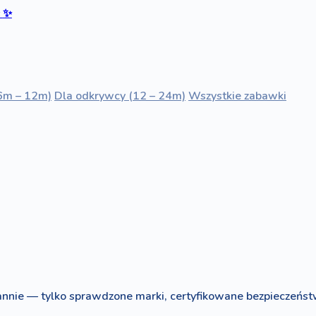
ć
✨
6m – 12m)
Dla odkrywcy (12 – 24m)
Wszystkie zabawki
nnie — tylko sprawdzone marki, certyfikowane bezpieczeńst