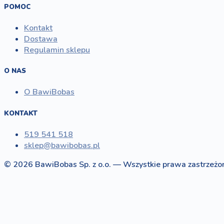
POMOC
Kontakt
Dostawa
Regulamin sklepu
O NAS
O BawiBobas
KONTAKT
519 541 518
sklep@bawibobas.pl
© 2026 BawiBobas Sp. z o.o. — Wszystkie prawa zastrzeżo