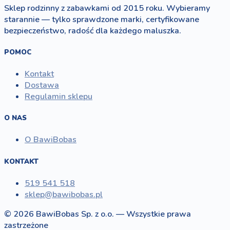
Sklep rodzinny z zabawkami od 2015 roku. Wybieramy
starannie — tylko sprawdzone marki, certyfikowane
bezpieczeństwo, radość dla każdego maluszka.
POMOC
Kontakt
Dostawa
Regulamin sklepu
O NAS
O BawiBobas
KONTAKT
519 541 518
sklep@bawibobas.pl
© 2026 BawiBobas Sp. z o.o. — Wszystkie prawa
zastrzeżone