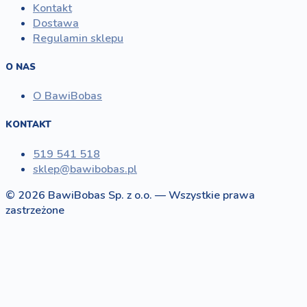
Kontakt
Dostawa
Regulamin sklepu
O NAS
O BawiBobas
KONTAKT
519 541 518
sklep@bawibobas.pl
© 2026 BawiBobas Sp. z o.o. — Wszystkie prawa
zastrzeżone