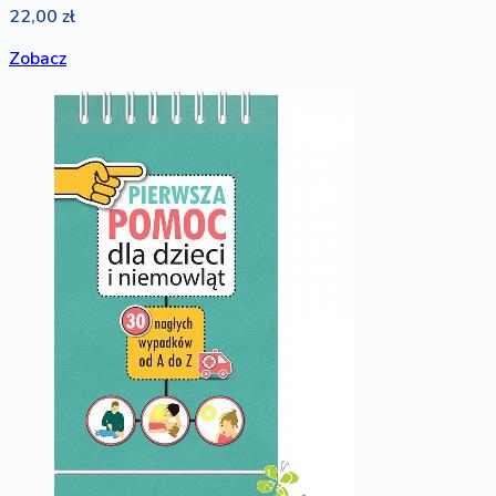
22,00 zł
Zobacz