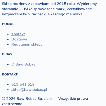
Sklep rodzinny z zabawkami od 2015 roku. Wybieramy
starannie — tylko sprawdzone marki, certyfikowane
bezpieczeństwo, radość dla każdego maluszka.
POMOC
Kontakt
Dostawa
Regulamin sklepu
O NAS
O BawiBobas
KONTAKT
519 541 518
sklep@bawibobas.pl
© 2026 BawiBobas Sp. z o.o. — Wszystkie prawa
zastrzeżone