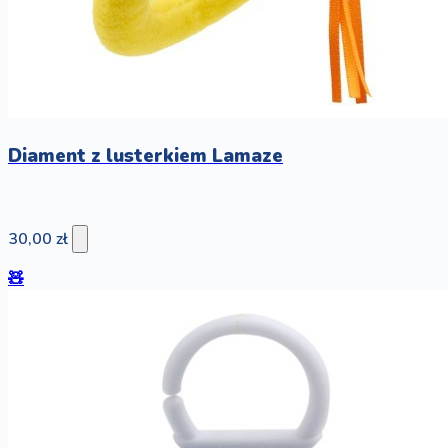
Diament z lusterkiem Lamaze
30,00 zł
🧸