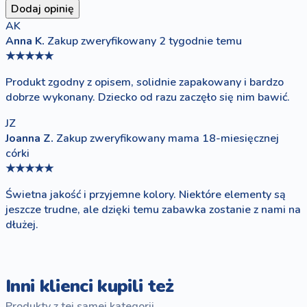
Dodaj opinię
AK
Anna K.
Zakup zweryfikowany
2 tygodnie temu
★★★★★
Produkt zgodny z opisem, solidnie zapakowany i bardzo
dobrze wykonany. Dziecko od razu zaczęło się nim bawić.
JZ
Joanna Z.
Zakup zweryfikowany
mama 18-miesięcznej
córki
★★★★★
Świetna jakość i przyjemne kolory. Niektóre elementy są
jeszcze trudne, ale dzięki temu zabawka zostanie z nami na
dłużej.
Inni klienci kupili też
Produkty z tej samej kategorii