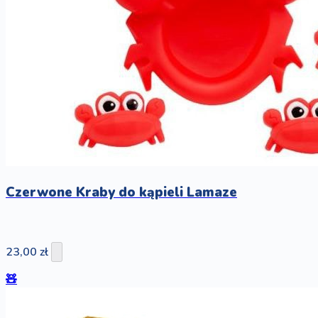
Czerwone Kraby do kąpieli Lamaze
23,00 zł
🧸