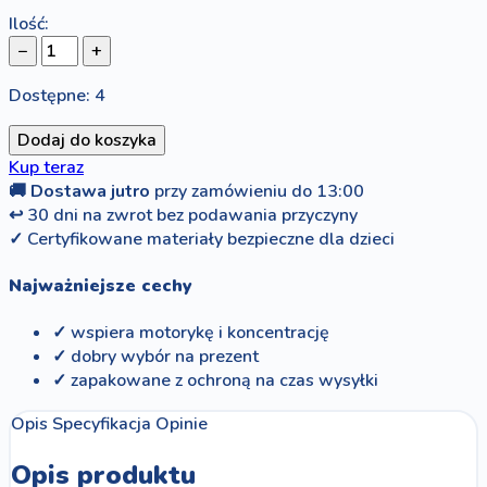
Ilość:
−
+
Dostępne: 4
Dodaj do koszyka
Kup teraz
🚚
Dostawa jutro
przy zamówieniu do 13:00
↩
30 dni na zwrot bez podawania przyczyny
✓
Certyfikowane materiały bezpieczne dla dzieci
Najważniejsze cechy
✓ wspiera motorykę i koncentrację
✓ dobry wybór na prezent
✓ zapakowane z ochroną na czas wysyłki
Opis
Specyfikacja
Opinie
Opis produktu