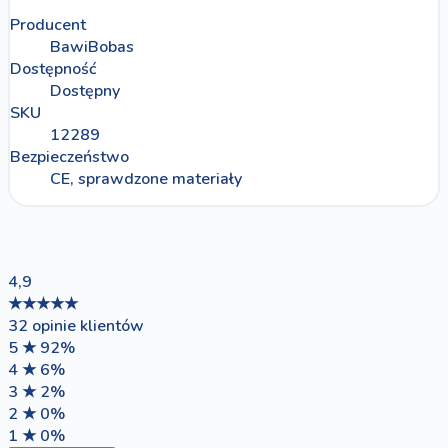
Producent
BawiBobas
Dostępność
Dostępny
SKU
12289
Bezpieczeństwo
CE, sprawdzone materiały
4,9
★★★★★
32 opinie klientów
5 ★
92%
4 ★
6%
3 ★
2%
2 ★
0%
1 ★
0%