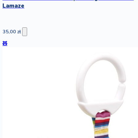
Lamaze
35,00 zł
🧸