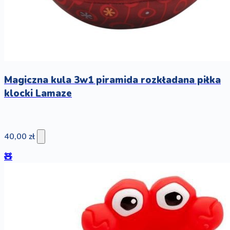
Magiczna kula 3w1 piramida rozkładana piłka
klocki Lamaze
40,00 zł
🧸