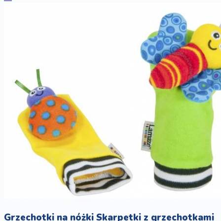
Grzechotki na nóżki Skarpetki z grzechotkami