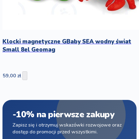
Klocki magnetyczne GBaby SEA wodny świat
Small 8el Geomag
59,00 zł
-10% na pierwsze zakupy
Zapisz się i otrzymuj wskazówki rozwojowe oraz
dostęp do promocji przed wszystkimi.