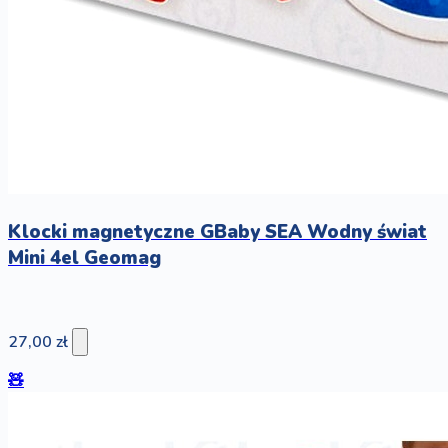
Klocki magnetyczne GBaby SEA Wodny świat
Mini 4el Geomag
27,00 zł
🧸