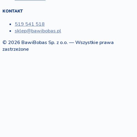
KONTAKT
519 541 518
sklep@bawibobas.pl
© 2026 BawiBobas Sp. z o.o. — Wszystkie prawa
zastrzeżone