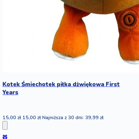
Kotek Śmiechotek piłka dżwiękowa First
Years
15,00 zł
15,00 zł
Najniższa z 30 dni: 39,99 zł
🧸