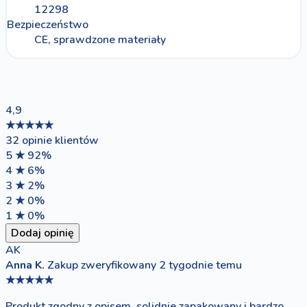
12298
Bezpieczeństwo
CE, sprawdzone materiały
4,9
★★★★★
32 opinie klientów
5 ★
92%
4 ★
6%
3 ★
2%
2 ★
0%
1 ★
0%
Dodaj opinię
AK
Anna K.
Zakup zweryfikowany
2 tygodnie temu
★★★★★
Produkt zgodny z opisem, solidnie zapakowany i bardzo