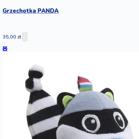
Grzechotka PANDA
35,00 zł
🧸