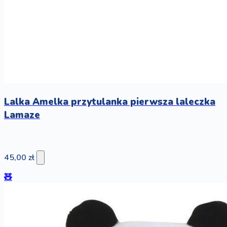
Lalka Amelka przytulanka pierwsza laleczka
Lamaze
45,00 zł
🧸