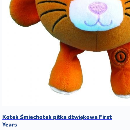
Kotek Śmiechotek piłka dżwiękowa First
Years