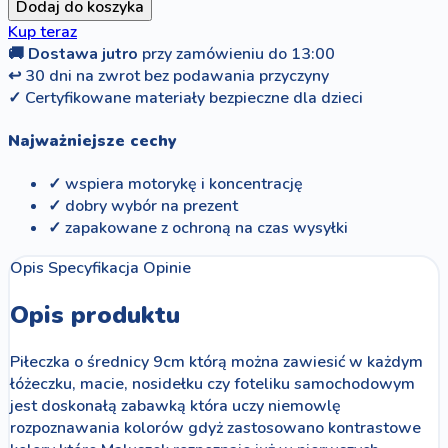
Dodaj do koszyka
Kup teraz
🚚
Dostawa jutro
przy zamówieniu do 13:00
↩
30 dni na zwrot bez podawania przyczyny
✓
Certyfikowane materiały bezpieczne dla dzieci
Najważniejsze cechy
✓ wspiera motorykę i koncentrację
✓ dobry wybór na prezent
✓ zapakowane z ochroną na czas wysyłki
Opis
Specyfikacja
Opinie
Opis produktu
Piłeczka o średnicy 9cm którą można zawiesić w każdym
łóżeczku, macie, nosidełku czy foteliku samochodowym
jest doskonałą zabawką która uczy niemowlę
rozpoznawania kolorów gdyż zastosowano kontrastowe