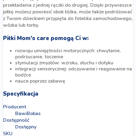
przekładania z jednej rączki do drugiej. Dzięki przywieszce
piłkę możesz powiesić obok łóżka, może także podróżować
z Twoim dzieckiem przypięta do fotelika samochodowego,
wózka lub torby.
Piłki Mom's care pomogą Ci w:
rozwoju umiejętności motorycznych: chwytanie,
podrzucanie, toczenie
stymulacji zmysłów: wzroku, słuchu i dotyku
integracji sensorycznej: odczuwanie i reagowanie na
bodźce
nauce poprzez zabawę
Specyfikacja
Producent
BawiBobas
Dostępność
Dostępny
SKU