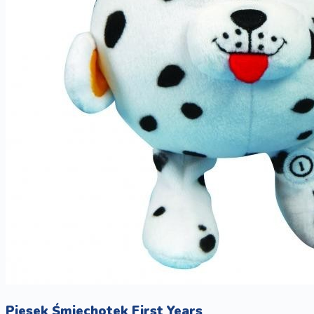
Piesek Śmiechotek First Years