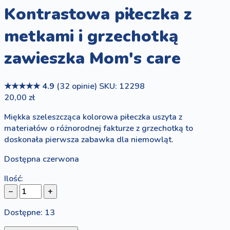
Kontrastowa piłeczka z
metkami i grzechotką
zawieszka Mom's care
★★★★★
4.9
(32 opinie)
SKU: 12298
20,00 zł
Miękka szeleszcząca kolorowa piłeczka uszyta z
materiałów o różnorodnej fakturze z grzechotką to
doskonała pierwsza zabawka dla niemowląt.
Dostępna czerwona
Ilość:
−
+
Dostępne: 13