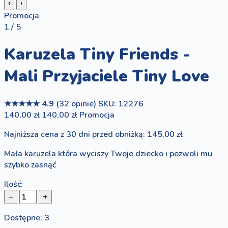
‹
›
Promocja
1 / 5
Karuzela Tiny Friends -
Mali Przyjaciele Tiny Love
★★★★★
4.9
(32 opinie)
SKU: 12276
140,00 zł
140,00 zł
Promocja
Najniższa cena z 30 dni przed obniżką: 145,00 zł
Mała karuzela która wyciszy Twoje dziecko i pozwoli mu
szybko zasnąć
Ilość:
−
+
Dostępne: 3