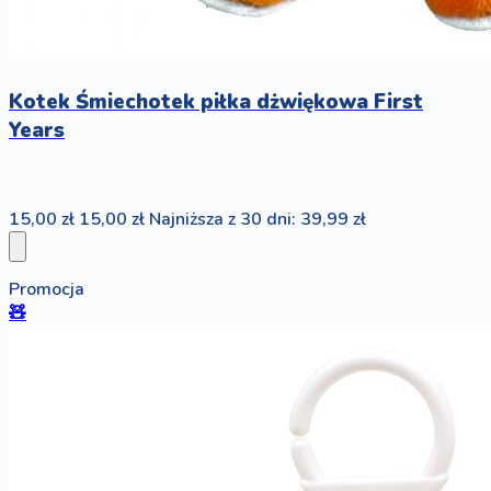
Kotek Śmiechotek piłka dżwiękowa First
Years
15,00 zł
15,00 zł
Najniższa z 30 dni: 39,99 zł
Promocja
🧸