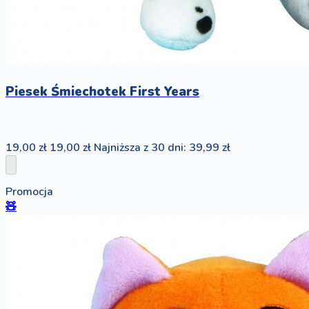
Piesek Śmiechotek First Years
19,00 zł
19,00 zł
Najniższa z 30 dni: 39,99 zł
Promocja
🧸