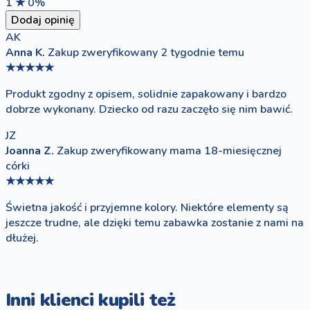
1 ★
0%
Dodaj opinię
AK
Anna K.
Zakup zweryfikowany
2 tygodnie temu
★★★★★
Produkt zgodny z opisem, solidnie zapakowany i bardzo
dobrze wykonany. Dziecko od razu zaczęło się nim bawić.
JZ
Joanna Z.
Zakup zweryfikowany
mama 18-miesięcznej
córki
★★★★★
Świetna jakość i przyjemne kolory. Niektóre elementy są
jeszcze trudne, ale dzięki temu zabawka zostanie z nami na
dłużej.
Inni klienci kupili też