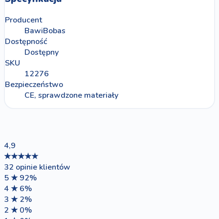
Producent
BawiBobas
Dostępność
Dostępny
SKU
12276
Bezpieczeństwo
CE, sprawdzone materiały
4,9
★★★★★
32 opinie klientów
5 ★
92%
4 ★
6%
3 ★
2%
2 ★
0%