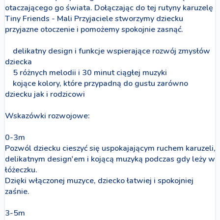
otaczającego go świata. Dołączając do tej rutyny karuzelę
Tiny Friends - Mali Przyjaciele stworzymy dziecku
przyjazne otoczenie i pomożemy spokojnie zasnąć.
delikatny design i funkcje wspierające rozwój zmysłów
dziecka
5 różnych melodii i 30 minut ciągłej muzyki
kojące kolory, które przypadną do gustu zarówno
dziecku jak i rodzicowi
Wskazówki rozwojowe:
0-3m
Pozwól dziecku cieszyć się uspokajającym ruchem karuzeli,
delikatnym design'em i kojącą muzyką podczas gdy leży w
łóżeczku.
Dzięki włączonej muzyce, dziecko łatwiej i spokojniej
zaśnie.
3-5m