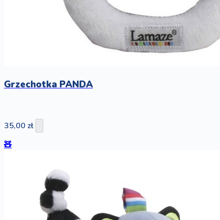
Grzechotka PANDA
35,00 zł
🧸