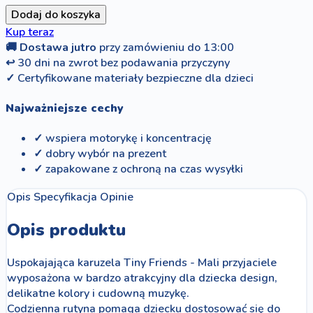
Dodaj do koszyka
Kup teraz
🚚
Dostawa jutro
przy zamówieniu do 13:00
↩
30 dni na zwrot bez podawania przyczyny
✓
Certyfikowane materiały bezpieczne dla dzieci
Najważniejsze cechy
✓ wspiera motorykę i koncentrację
✓ dobry wybór na prezent
✓ zapakowane z ochroną na czas wysyłki
Opis
Specyfikacja
Opinie
Opis produktu
Uspokajająca karuzela Tiny Friends - Mali przyjaciele
wyposażona w bardzo atrakcyjny dla dziecka design,
delikatne kolory i cudowną muzykę.
Codzienna rutyna pomaga dziecku dostosować się do